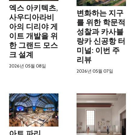
엑스 아키텍츠,
변화하는 지구
사우디아라비
를 위한 학문적
아의 디리야 게
성찰과 카사블
이트 개발을 위
랑카 신공항 터
한 그랜드 모스
미널: 이번 주
크 설계
리뷰
2026년 05월 08일
2026년 05월 07일
아트 파리