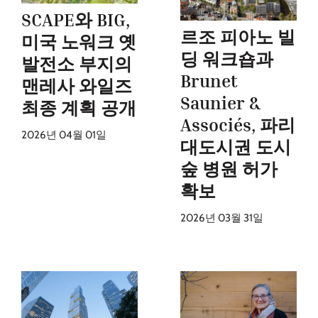
SCAPE와 BIG,
르조 피아노 빌
미국 노워크 옛
딩 워크숍과
발전소 부지의
Brunet
맨레사 와일즈
Saunier &
최종 계획 공개
Associés, 파리
2026년 04월 01일
대도시권 도시
숲 병원 허가
확보
2026년 03월 31일