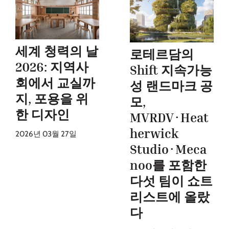
세계 청력의 날
로테르담의
2026: 지역사
Shift 지속가능
회에서 교실까
성 랜드마크 공
지, 포용을 위
모,
한 디자인
MVRDV·Heat
herwick
2026년 03월 27일
Studio·Meca
noo를 포함한
다섯 팀이 쇼트
리스트에 올랐
다