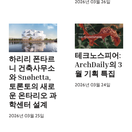
2026년 03월 26일
테크노스피어:
하리리 폰타르
ArchDaily의 3
니 건축사무소
월 기획 특집
와 Snøhetta,
토론토의 새로
2026년 03월 24일
운 온타리오 과
학센터 설계
2026년 03월 25일