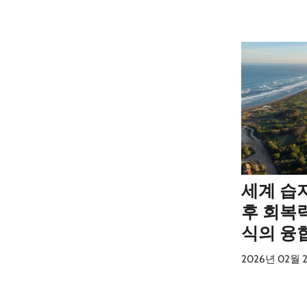
세계 습지
후 회복
식의 융
2026년 02월 