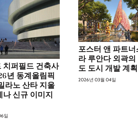
포스터 앤 파트너
라 루안다 외곽의
 치퍼필드 건축사
도 도시 개발 계획
026년 동계올림픽
2026년 03월 04일
 밀라노 산타 지울
레나 신규 이미지
06일