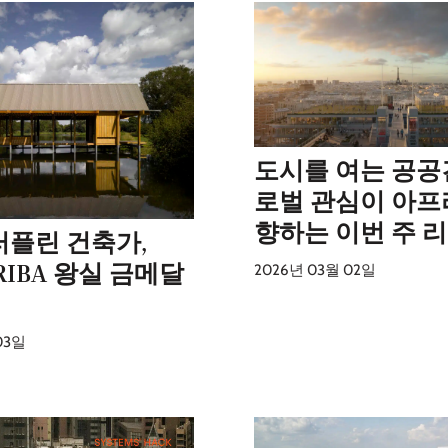
도시를 여는 공공
로벌 관심이 아
향하는 이번 주 
러플린 건축가,
 RIBA 왕실 금메달
2026년 03월 02일
03일