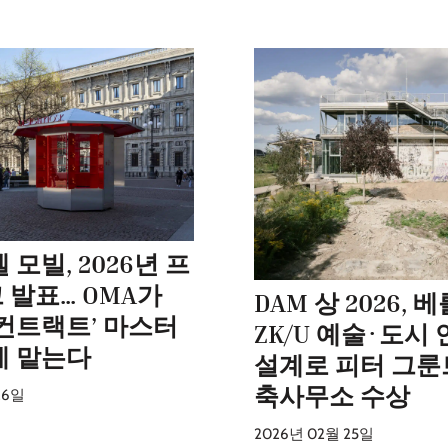
 모빌, 2026년 프
 발표… OMA가
DAM 상 2026,
 컨트랙트’ 마스터
ZK/U 예술·도시
계 맡는다
설계로 피터 그룬
축사무소 수상
26일
2026년 02월 25일