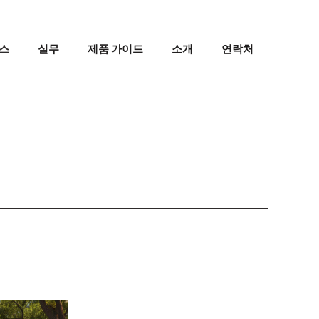
스
실무
제품 가이드
소개
연락처