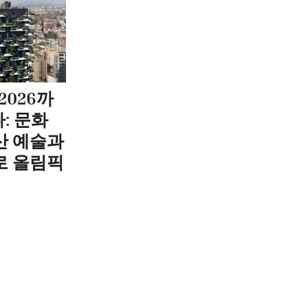
2026까
: 문화
산 예술과
로 올림픽