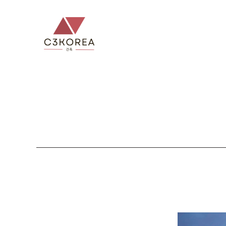
컨
텐
츠
로
건
너
뛰
기