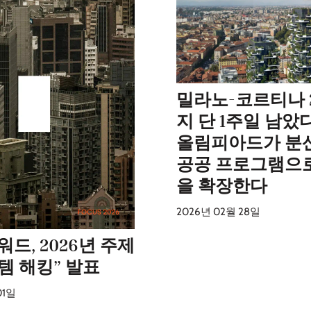
밀라노-코르티나 
지 단 1주일 남았다
올림피아드가 분
공공 프로그램으
을 확장한다
2026년 02월 28일
어워드, 2026년 주제
템 해킹” 발표
01일