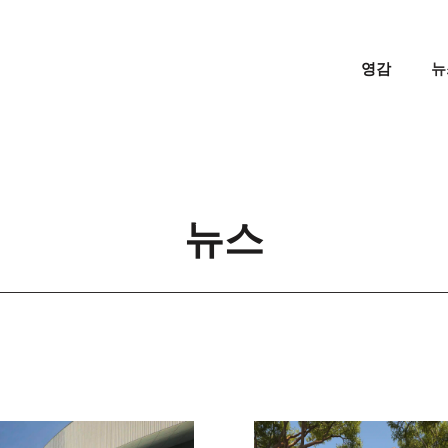
영감
뉴
뉴스