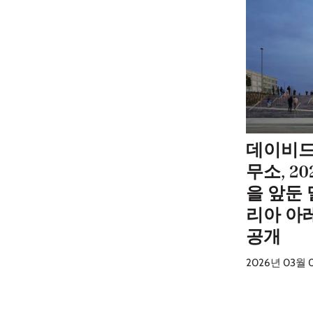
데이비드
무소, 2
을 앞둔
리아 아
공개
2026년 03월 