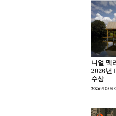
니얼 맥
2026년
수상
2026년 03월 