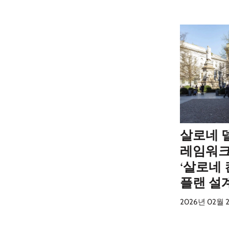
살로네 델
레임워크
‘살로네
플랜 설
2026년 02월 