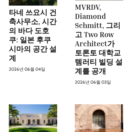
MVRDV,
타네 쓰요시 건
Diamond
축사무소, 시간
Schmitt, 그리
의 바다 도호
고 Two Row
쿠: 일본 후쿠
Architect가
시마의 공간 설
토론토 대학교
계
템러티 빌딩 설
2026년 06월 04일
계를 공개
2026년 06월 03일