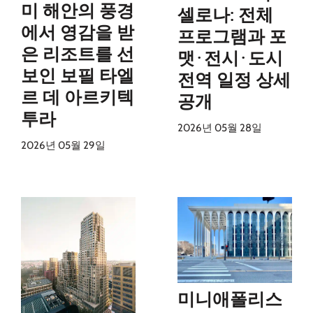
미 해안의 풍경
셀로나: 전체
에서 영감을 받
프로그램과 포
은 리조트를 선
맷·전시·도시
보인 보필 타엘
전역 일정 상세
르 데 아르키텍
공개
투라
2026년 05월 28일
2026년 05월 29일
미니애폴리스