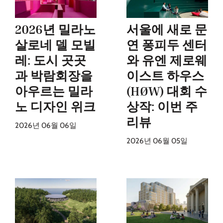
2026년 밀라노
서울에 새로 문
살로네 델 모빌
연 퐁피두 센터
레: 도시 곳곳
와 유엔 제로웨
과 박람회장을
이스트 하우스
아우르는 밀라
(HØW) 대회 수
노 디자인 위크
상작: 이번 주
리뷰
2026년 06월 06일
2026년 06월 05일