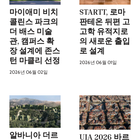
마이애미 비치
STARTT, 로마
콜린스 파크의
판테온 뒤편 고
더 배스 미술
고학 유적지로
관, 캠퍼스 확
의 새로운 출입
장 설계에 존스
로 설계
턴 마클리 선정
2026년 06월 01일
2026년 06월 02일
알바니아 더르
UIA 2026 바르