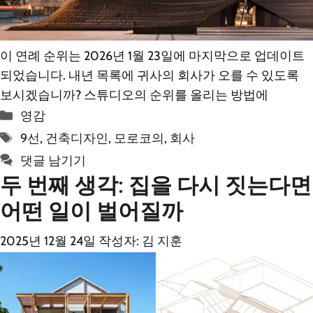
이 연례 순위는 2026년 1월 23일에 마지막으로 업데이트
되었습니다. 내년 목록에 귀사의 회사가 오를 수 있도록
보시겠습니까? 스튜디오의 순위를 올리는 방법에
카
영감
테
태
9선
,
건축디자인
,
모로코의
,
회사
고
그
댓글 남기기
리
두 번째 생각: 집을 다시 짓는다면
어떤 일이 벌어질까
2025년 12월 24일
작성자:
김 지훈