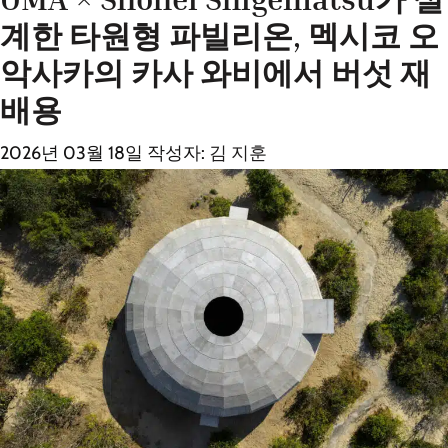
계한 타원형 파빌리온, 멕시코 오
악사카의 카사 와비에서 버섯 재
배용
2026년 03월 18일
작성자:
김 지훈