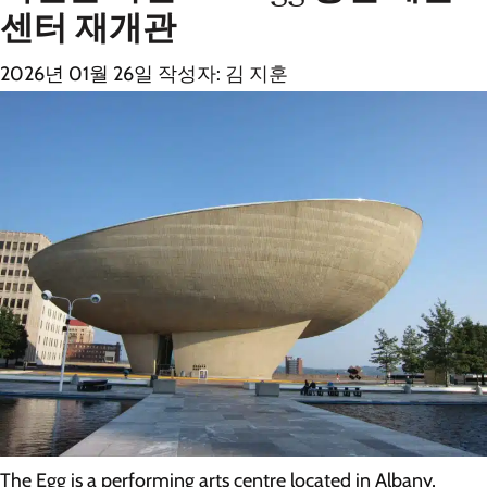
센터 재개관
2026년 01월 26일
작성자:
김 지훈
The Egg is a performing arts centre located in Albany,