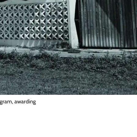
ogram, awarding