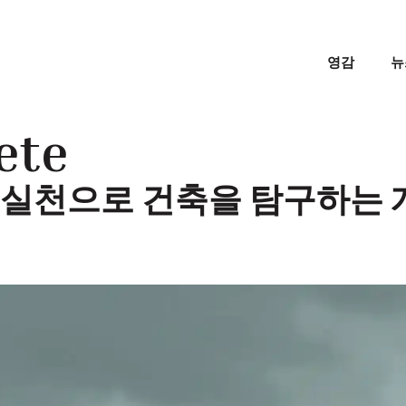
영감
뉴
ete
 실천으로 건축을 탐구하는 