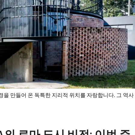
 만들어 온 독특한 지리적 위치를 자랑합니다. 그 역사
MA의 로마 도시 비전: 이번 주