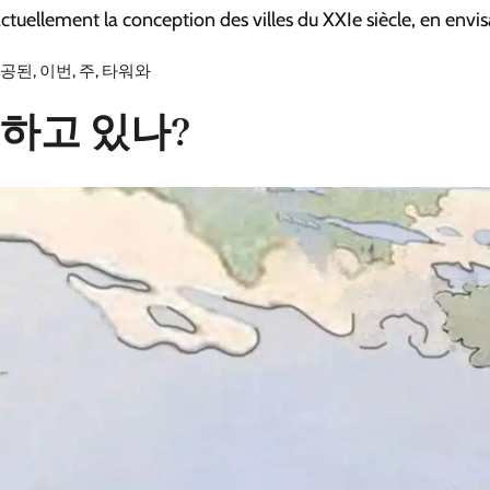
ctuellement la conception des villes du XXIe siècle, en envi
완공된
,
이번
,
주
,
타워와
도하고 있나?