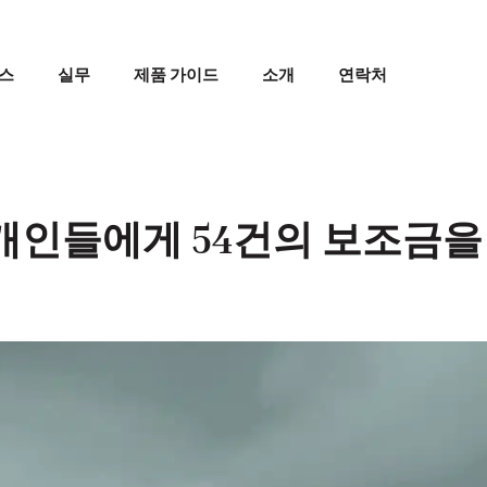
스
실무
제품 가이드
소개
연락처
개인들에게 54건의 보조금을