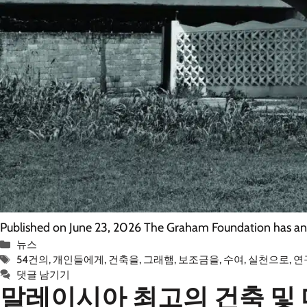
Published on June 23, 2026 The Graham Foundation has anno
카
뉴스
테
태
54건의
,
개인들에게
,
건축을
,
그래햄
,
보조금을
,
수여
,
실천으로
,
연
고
그
댓글 남기기
말레이시아 최고의 건축 및 
리