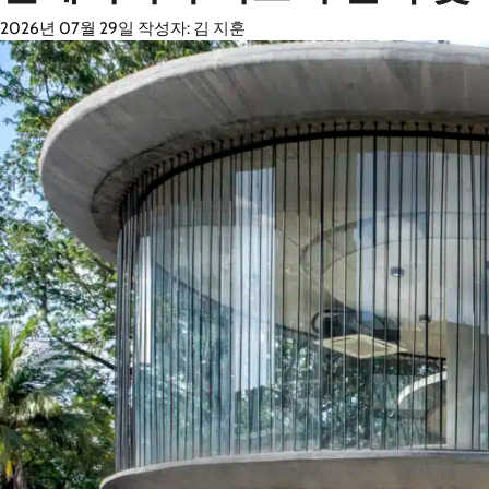
2026년 07월 29일
작성자:
김 지훈