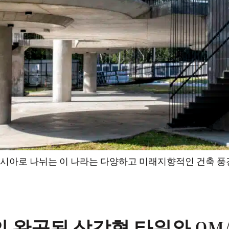
로 나뉘는 이 나라는 다양하고 미래지향적인 건축 풍경을
의 거의 완공된 삼각형 타워와 O