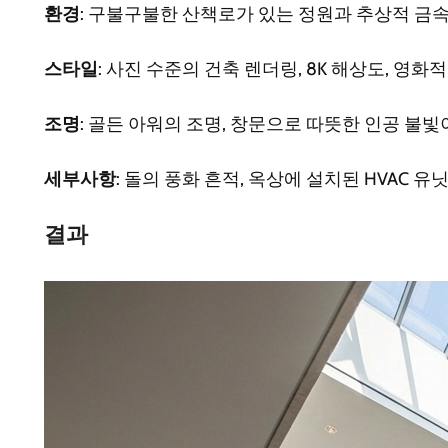
환경
: 구불구불한 산책로가 있는 정원과 추상적 금속
스타일
: 사진 수준의 건축 렌더링, 8K 해상도, 영화
조명
: 골든 아워의 조명, 창문으로 따뜻한 인공 불
세부사항
: 돌의 풍화 흔적, 옥상에 설치된 HVAC 유
결과