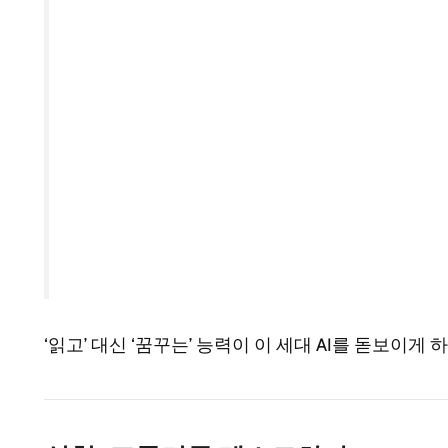
‘읽고’ 대신 ‘꿈꾸는’ 능력이 이 세대 AI를 돋보이게