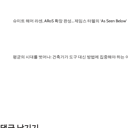
슈미트 해머 라센, ARoS 확장 완성… 제임스 터렐의 ‘As Seen Below
평균의 시대를 벗어나: 건축가가 도구 대신 방법에 집중해야 하는 
댓글 남기기