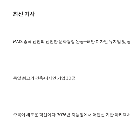
최신 기사
MAD, 중국 선전의 선전만 문화광장 완공—해안 디자인 뮤지엄 및 
독일 최고의 건축·디자인 기업 30곳
주목이 새로운 혁신이다: 2026년 지능형에서 어텐션 기반 아키텍