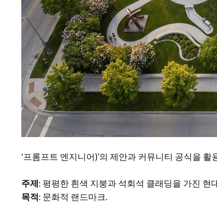
‘프롬프트 엔지니어)’의 제안과 커뮤니티 공식을 
주제
: 평평한 흰색 지붕과 석회석 클래딩을 가진 현대
목적
: 문화적 랜드마크.