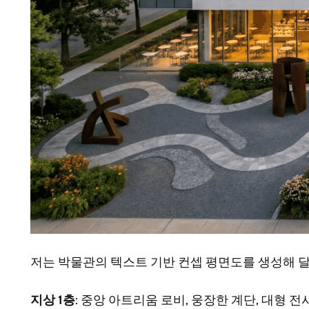
저는 박물관의 텍스트 기반 컨셉 평면도를 생성해 달라
지상 1층
: 중앙 아트리움 로비, 웅장한 계단, 대형 전시