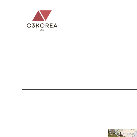
컨
텐
츠
로
건
너
뛰
기