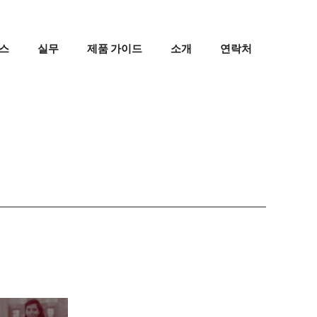
스
실무
제품 가이드
소개
연락처