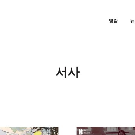
영감
뉴
서사