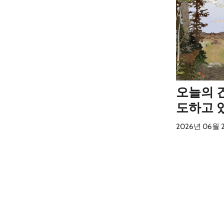
오늘의 건
도하고 
2026년 06월 