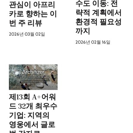
수도 이동: 전
관심이 아프리
략적 계획에서
카로 향하는 이
환경적 필요성
번 주 리뷰
까지
2026년 03월 02일
2026년 02월 16일
제13회 A+어워
드 32개 최우수
기업: 지역의
영웅에서 글로