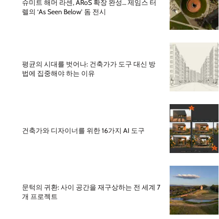
슈미트 해머 라센, ARoS 확장 완성… 제임스 터
렐의 ‘As Seen Below’ 돔 전시
평균의 시대를 벗어나: 건축가가 도구 대신 방
법에 집중해야 하는 이유
건축가와 디자이너를 위한 16가지 AI 도구
문턱의 귀환: 사이 공간을 재구상하는 전 세계 7
개 프로젝트