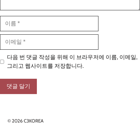
이
름
이
메
일
다음 번 댓글 작성을 위해 이 브라우저에 이름, 이메일,
그리고 웹사이트를 저장합니다.
© 2026 C3KOREA