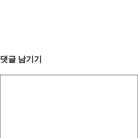
댓글 남기기
댓
글