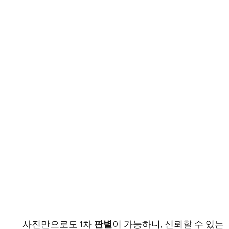
사진만으로도 1차
판별
이 가능하니, 신뢰할 수 있는