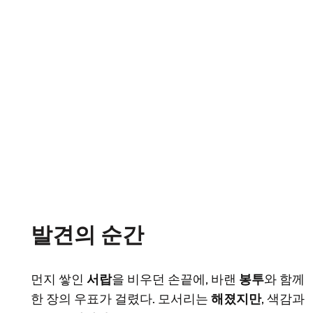
발견의 순간
먼지 쌓인
서랍
을 비우던 손끝에, 바랜
봉투
와 함께
한 장의 우표가 걸렸다. 모서리는
해졌지만
, 색감과