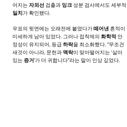
어지는
자외선
검출과
잉크
성분 검사에서도 세부적
일치
가 확인됐다.
우표의 뒷면에는 오래전에 붙였다가
떼어낸
흔적이
미세하게 남아 있었다. 그러나 접착제의
화학적
안
정성이 유지되어, 등급
하락
을 최소화했다. “무조건
새것이 아니라, 문헌과
맥락
이 맞아떨어지는 ‘살아
있는
증거
’가 더 귀합니다”라는 말이 인상 깊었다.