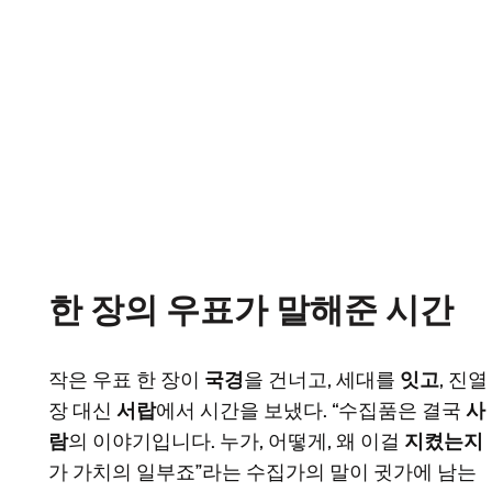
한 장의 우표가 말해준 시간
작은 우표 한 장이
국경
을 건너고, 세대를
잇고
, 진열
장 대신
서랍
에서 시간을 보냈다. “수집품은 결국
사
람
의 이야기입니다. 누가, 어떻게, 왜 이걸
지켰는지
가 가치의 일부죠”라는 수집가의 말이 귓가에 남는