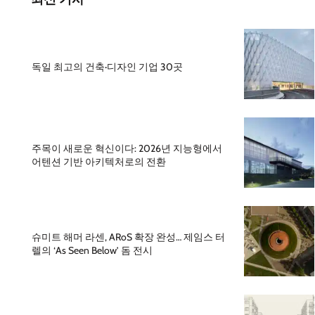
독일 최고의 건축·디자인 기업 30곳
주목이 새로운 혁신이다: 2026년 지능형에서
어텐션 기반 아키텍처로의 전환
슈미트 해머 라센, ARoS 확장 완성… 제임스 터
렐의 ‘As Seen Below’ 돔 전시