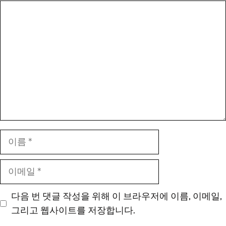
댓
글
이
름
이
메
일
다음 번 댓글 작성을 위해 이 브라우저에 이름, 이메일,
그리고 웹사이트를 저장합니다.