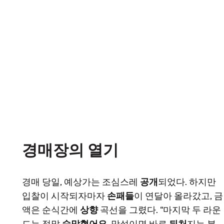
경매장의 열기
경매 당일, 예상가는 조심스레
공개
되었다. 하지만
입찰이 시작되자마자
손패들
이 연달아 올라갔고, 금
액은 순식간에
상향
곡선을 그렸다. “마지막 두 라운