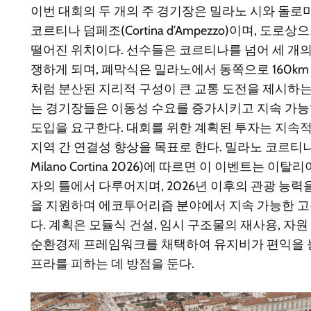
이번 대회의 두 개의 주 경기장은 밀라노 시와 돌로
코르티나 덤페조(Cortina d’Ampezzo)이며, 도로
떨어진 위치이다. 선수들은 코르티나를 넘어 세 개
쟁하게 되며, 폐막식은 밀라노에서 동쪽으로 160km
처럼 분산된 지리적 구성이 큰 교통 도전을 제시하는
는 경기장들은 이동성 수요를 증가시키고 지속 가
도입을 요구한다. 대회를 위한 계획된 투자는 지속
지역 간 연결성 향상을 목표로 한다. 밀라노 코르티나 20
Milano Cortina 2026)에 따르면 이 이벤트는 
자의 틀에서 다루어지며, 2026년 이후의 관광 능력
을 지원하며 에코투어리즘 분야에서 지속 가능한 고
다. 계획은 모듈식 건설, 임시 구조물의 재사용, 자
순환경제 프레임워크를 채택하여 유지비가 편익을 능
프라를 피하는 데 방점을 둔다.