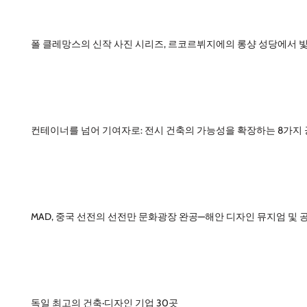
폴 클레망스의 신작 사진 시리즈, 르코르뷔지에의 롱샹 성당에서 
컨테이너를 넘어 기여자로: 전시 건축의 가능성을 확장하는 8가지
MAD, 중국 선전의 선전만 문화광장 완공—해안 디자인 뮤지엄 및 
독일 최고의 건축·디자인 기업 30곳