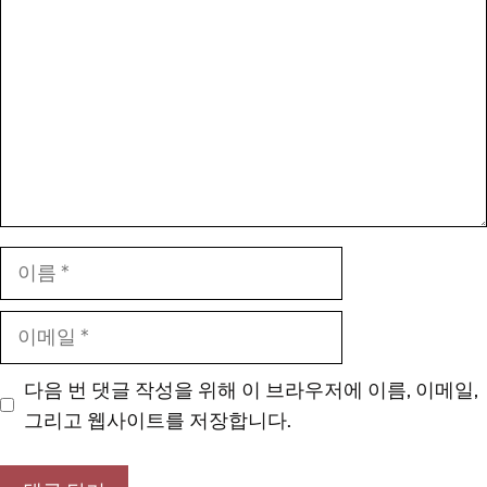
글
이
름
이
메
일
다음 번 댓글 작성을 위해 이 브라우저에 이름, 이메일,
그리고 웹사이트를 저장합니다.