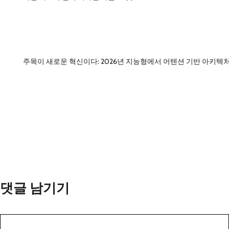
주목이 새로운 혁신이다: 2026년 지능형에서 어텐션 기반 아키텍
댓글 남기기
댓