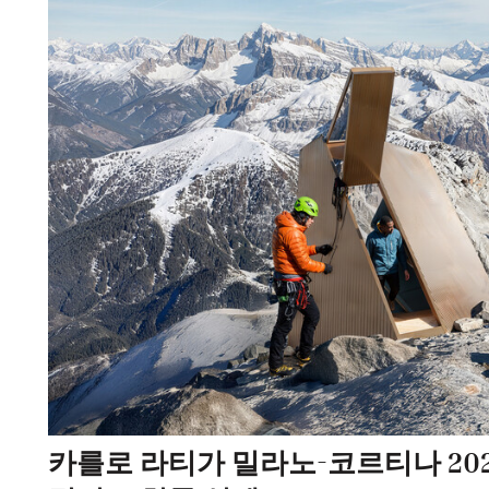
카를로 라티가 밀라노-코르티나 202