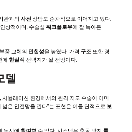
제기관과의
사전
상담도 순차적으로 이어지고 있다.
 인상적이며, 수술실
워크플로우
에 잘 녹아든
 부품 교체의
민첩성
을 높였다. 가격
구조
또한 경
관에
현실적
선택지가 될 전망이다.
모델
, 시뮬레이션 환경에서의 원격 지도 수술이 이미
 넓은 안전망을 깐다”는 표현은 이를 단적으로
보
해 동시에
참여
할 수 있다. 시스템은 충돌 방지
룰