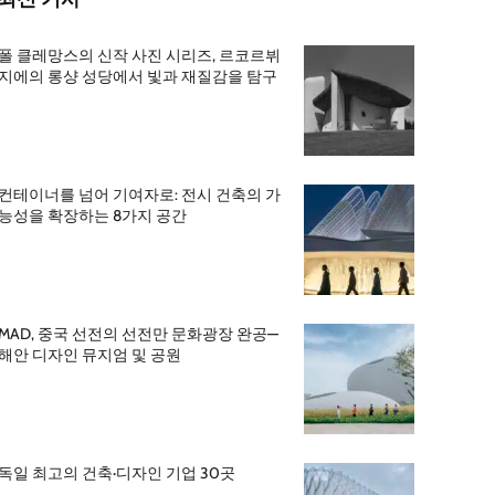
폴 클레망스의 신작 사진 시리즈, 르코르뷔
지에의 롱샹 성당에서 빛과 재질감을 탐구
컨테이너를 넘어 기여자로: 전시 건축의 가
능성을 확장하는 8가지 공간
MAD, 중국 선전의 선전만 문화광장 완공—
해안 디자인 뮤지엄 및 공원
독일 최고의 건축·디자인 기업 30곳