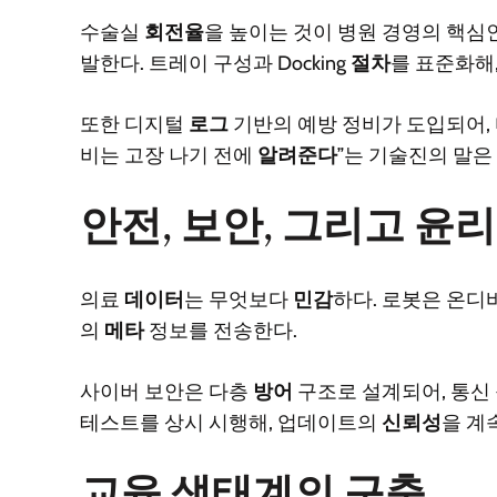
수술실
회전율
을 높이는 것이 병원 경영의 핵심
발한다. 트레이 구성과 Docking
절차
를 표준화해,
또한 디지털
로그
기반의 예방 정비가 도입되어,
비는 고장 나기 전에
알려준다
”는 기술진의 말은
안전, 보안, 그리고 윤리
의료
데이터
는 무엇보다
민감
하다. 로봇은 온
의
메타
정보를 전송한다.
사이버 보안은 다층
방어
구조로 설계되어, 통신
테스트를 상시 시행해, 업데이트의
신뢰성
을 계
교육 생태계의 구축