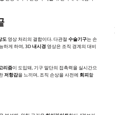
끝
상도
영상 처리의 결합이다. 다관절
수술기구
는 손
하게 하며, 3D
내시경
영상은 조직 경계의 대비
고리즘
이 도입돼, 기구 말단의 접촉력을 실시간으
세한
저항감
을 느끼며, 조직 손상을 사전에
회피
할