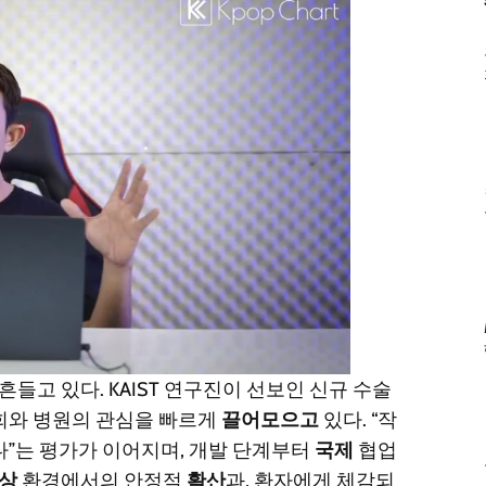
흔들고 있다. KAIST 연구진이 선보인 신규 수술
회와 병원의 관심을 빠르게
끌어모으고
있다. “작
다”는 평가가 이어지며, 개발 단계부터
국제
협업
상
환경에서의 안정적
확산
과, 환자에게 체감되