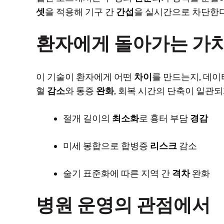
셋
을 적용해 기구 간
간섭
을 실시간으로 차단한다
환자에게 돌아가는 가
이 기술이 환자에게 어떤
차이
를 만드는지, 데이
혈
감소
와 통증
완화
, 회복 시간의 단축이 일관
절개 길이의
최소화
로 흉터 부담
경감
미세 봉합으로 합병증
리스크
감소
술기 표준화에 따른 지역 간
격차
완화
병원 운영의 관점에서