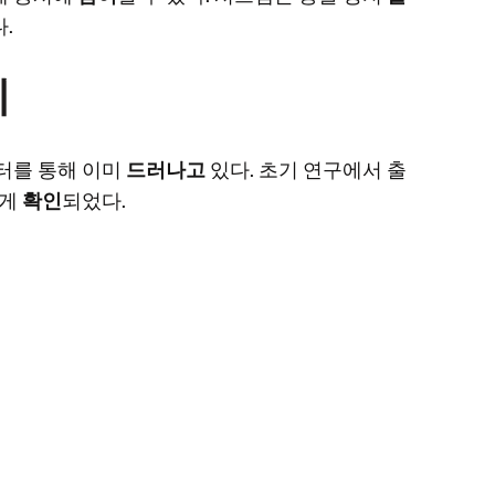
.
치
터를 통해 이미
드러나고
있다. 초기 연구에서 출
되게
확인
되었다.