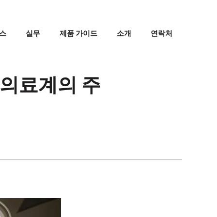
스
실무
제품 가이드
소개
연락처
 의료계의 주