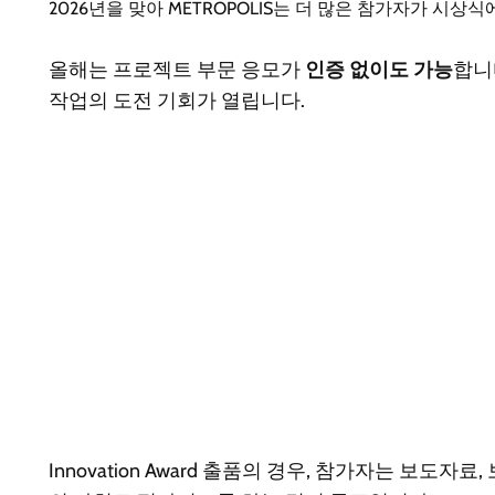
2026년을 맞아 METROPOLIS는 더 많은 참가자가 시
올해는 프로젝트 부문 응모가
인증 없이도 가능
합니
작업의 도전 기회가 열립니다.
Innovation Award 출품의 경우, 참가자는 보