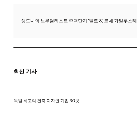
생드니의 브루탈리스트 주택단지 ‘일로 8’, 르네 가일루스
최신 기사
독일 최고의 건축·디자인 기업 30곳