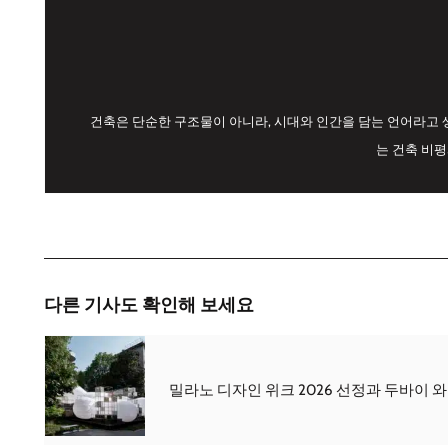
건축은 단순한 구조물이 아니라, 시대와 인간을 담는 언어라고 
는 건축 비
다른 기사도 확인해 보세요
밀라노 디자인 위크 2026 선정과 두바이 와