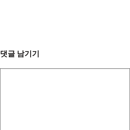
댓글 남기기
댓
글