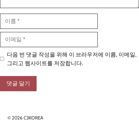
이
름
이
메
일
다음 번 댓글 작성을 위해 이 브라우저에 이름, 이메일,
그리고 웹사이트를 저장합니다.
© 2026 C3KOREA