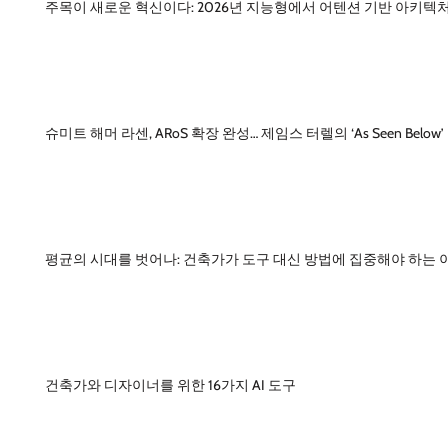
주목이 새로운 혁신이다: 2026년 지능형에서 어텐션 기반 아키텍
슈미트 해머 라센, ARoS 확장 완성… 제임스 터렐의 ‘As Seen Below
평균의 시대를 벗어나: 건축가가 도구 대신 방법에 집중해야 하는 
건축가와 디자이너를 위한 16가지 AI 도구