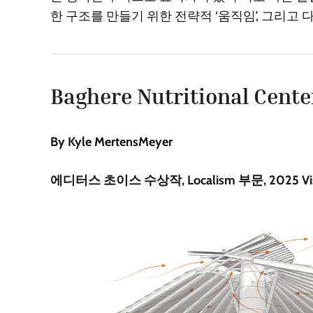
한 구조를 만들기 위한 전략적 ‘움직임’, 그리고
Baghere Nutritional Cente
By Kyle MertensMeyer
에디터스 초이스 수상작, Localism 부문, 2025 Visi