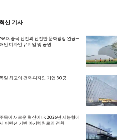
최신 기사
MAD, 중국 선전의 선전만 문화광장 완공—
해안 디자인 뮤지엄 및 공원
독일 최고의 건축·디자인 기업 30곳
주목이 새로운 혁신이다: 2026년 지능형에
서 어텐션 기반 아키텍처로의 전환