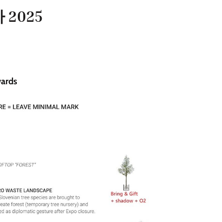
2025
ards