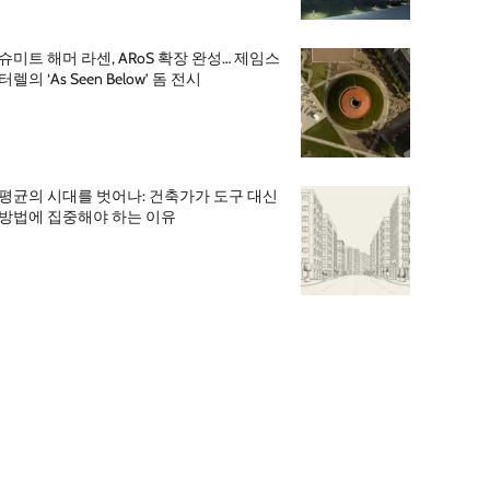
슈미트 해머 라센, ARoS 확장 완성… 제임스
터렐의 ‘As Seen Below’ 돔 전시
평균의 시대를 벗어나: 건축가가 도구 대신
방법에 집중해야 하는 이유