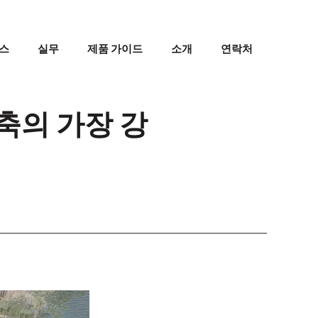
스
실무
제품 가이드
소개
연락처
축의 가장 강