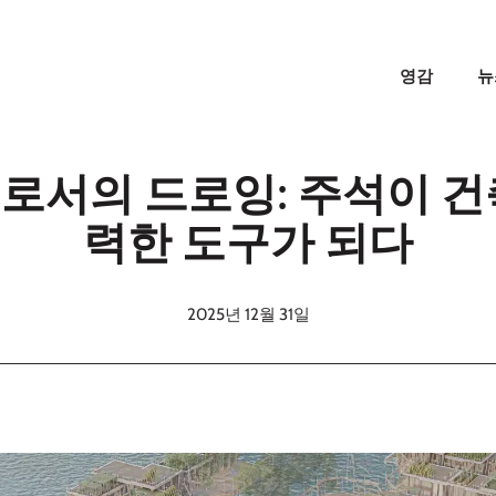
영감
뉴
로서의 드로잉: 주석이 건
력한 도구가 되다
2025년 12월 31일