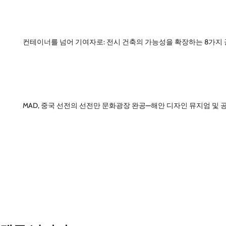
컨테이너를 넘어 기여자로: 전시 건축의 가능성을 확장하는 8가지
MAD, 중국 선전의 선전만 문화광장 완공—해안 디자인 뮤지엄 및 