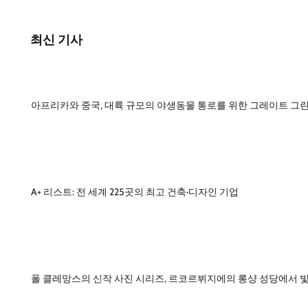
최신 기사
아프리카와 중국, 대륙 규모의 야생동물 통로를 위한 그레이트 그린
A+ 리스트: 전 세계 225곳의 최고 건축·디자인 기업
폴 클레망스의 신작 사진 시리즈, 르코르뷔지에의 롱샹 성당에서 