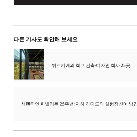
다른 기사도 확인해 보세요
튀르키예의 최고 건축·디자인 회사 25곳
서펜타인 파빌리온 25주년: 자하 하디드의 실험정신이 남