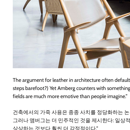
The argument for leather in architecture often defaul
steps barefoot?) Yet Amberg counters with something m
fields are much more emotive than people imagine.”
건축에서의 가죽 사용은 종종 사치를 정당화하는 논거
그러나 앰버그는 더 민주적인 것을 제시한다: 일상적 
상상하는 것보다 훨씬 더 감정적이다.”