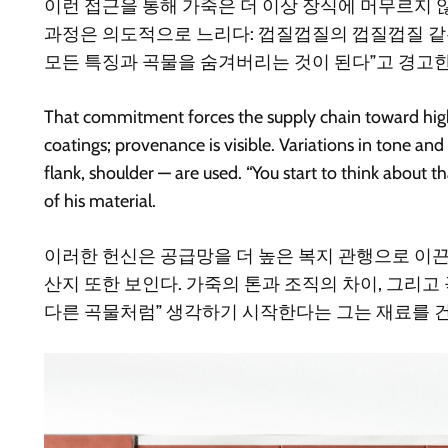
이런 접근을 통해 가죽은 더 이상 장식에 머무르지 
과정은 의도적으로 느리다: 껍질껍질의 껍질껍질 같은 
모든 특징과 곡물을 숨겨버리는 것이 된다”고 경고
That commitment forces the supply chain toward highe
coatings; provenance is visible. Variations in tone and
flank, shoulder — are used. “You start to think about t
of his material.
이러한 헌신은 공급망을 더 높은 복지 관행으로 이끈다
산지 또한 보인다. 가죽의 톤과 조직의 차이, 그리고
다른 곡물처럼” 생각하기 시작한다는 그는 재료를 