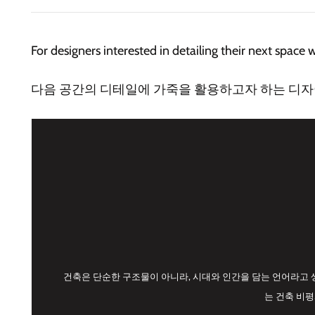
For designers interested in detailing their next space 
다음 공간의 디테일에 가죽을 활용하고자 하는 디자
건축은 단순한 구조물이 아니라, 시대와 인간을 담는 언어라고 
는 건축 비