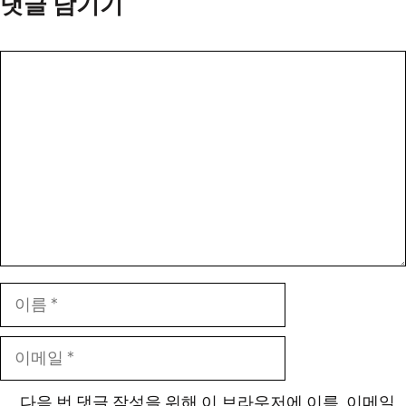
댓글 남기기
댓
글
이
름
이
메
일
다음 번 댓글 작성을 위해 이 브라우저에 이름, 이메일,