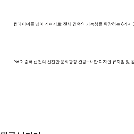
컨테이너를 넘어 기여자로: 전시 건축의 가능성을 확장하는 8가지
MAD, 중국 선전의 선전만 문화광장 완공—해안 디자인 뮤지엄 및 