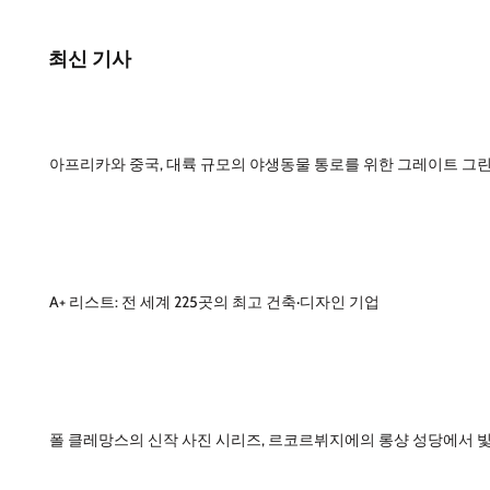
최신 기사
아프리카와 중국, 대륙 규모의 야생동물 통로를 위한 그레이트 그린
A+ 리스트: 전 세계 225곳의 최고 건축·디자인 기업
폴 클레망스의 신작 사진 시리즈, 르코르뷔지에의 롱샹 성당에서 