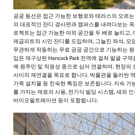
공공 동선은 접근 가능한 보행로와 테라스의 오르는
의 대표적인 잔디 경사면과 캠퍼스를 내려다보는 옥
로젝트는 접근 가능한 야외 공간을 두 배로 늘리고, 이
제곱피트의 시민 잔디를 도입하며, 그늘진 좌석, 모
무관하게 작동하는 무료 공공 공간으로 기능하는 원
입은 재구상된 Hancock Park 전역에 걸쳐 발굴 
께 원주민 및 적응성 종으로 심어 연결하며, 현장의
사이의 재연결을 목표로 합니다. 박물관을 둘러싼 역
가족 설치물 등 친숙한 특징은 보존됩니다. 지속 가
를 가지는 재료의 사용, 전기식 빌딩 시스템, 새와 
바이오필트레이션 등이 포함됩니다.