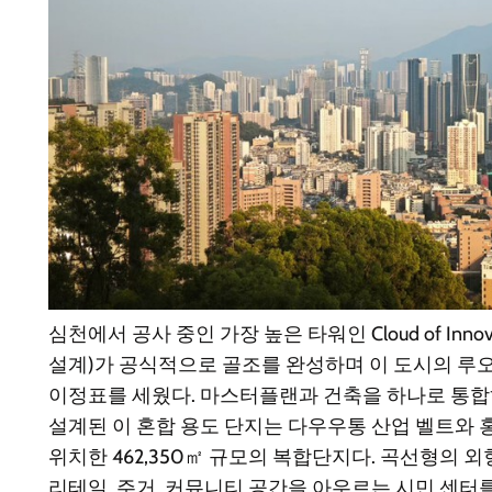
심천에서 공사 중인 가장 높은 타워인 Cloud of Innovatio
설계)가 공식적으로 골조를 완성하며 이 도시의 루
이정표를 세웠다. 마스터플랜과 건축을 하나로 통합하는 G
설계된 이 혼합 용도 단지는 다우우통 산업 벨트와 
위치한 462,350㎡ 규모의 복합단지다. 곡선형의 외
리테일, 주거, 커뮤니티 공간을 아우르는 시민 센터