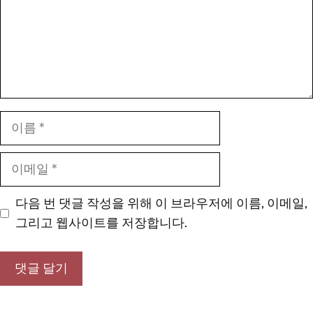
이
름
이
메
일
다음 번 댓글 작성을 위해 이 브라우저에 이름, 이메일,
그리고 웹사이트를 저장합니다.