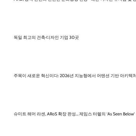
독일 최고의 건축·디자인 기업 30곳
주목이 새로운 혁신이다: 2026년 지능형에서 어텐션 기반 아키텍
슈미트 해머 라센, ARoS 확장 완성… 제임스 터렐의 ‘As Seen Below