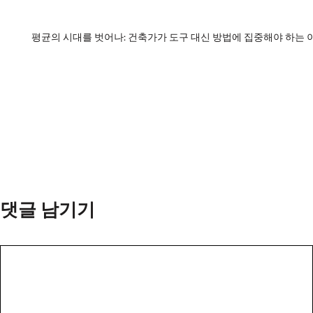
평균의 시대를 벗어나: 건축가가 도구 대신 방법에 집중해야 하는 
댓글 남기기
댓
글