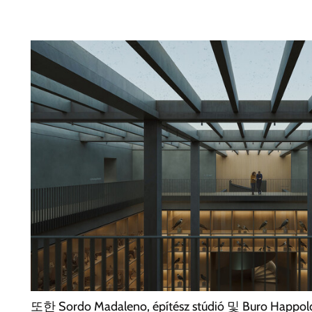
또한 Sordo Madaleno, építész stúdió 및 Bur