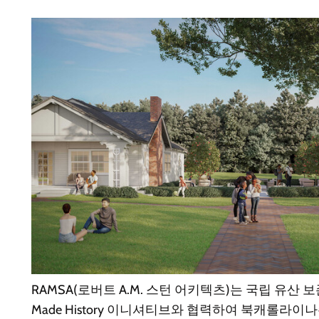
RAMSA(로버트 A.M. 스턴 어키텍츠)는 국립 유산 보존
Made History 이니셔티브와 협력하여 북캐롤라이나