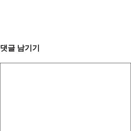
댓글 남기기
댓
글