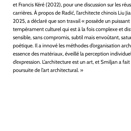
et Francis Kéré (2022), pour une discussion sur les réuss
carrières. À propos de Radić, l’architecte chinois Liu Ji
2025, a déclaré que son travail « possède un puissant s
tempérament culturel qui est à la fois complexe et disti
sensible, sans compromis, subtil mais envoûtant, satu
poétique. Il a innové les méthodes d’organisation archi
essence des matériaux, éveillé la perception individuel
d’expression. L’architecture est un art, et Smiljan a f
poursuite de l’art architectural. »