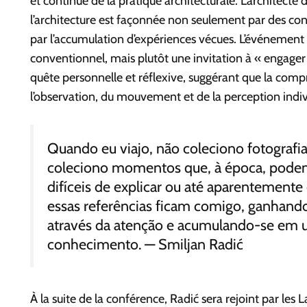
et continue de la pratique architecturale. L’architecte
l’architecture est façonnée non seulement par des con
par l’accumulation d’expériences vécues. L’événement
conventionnel, mais plutôt une invitation à « engage
quête personnelle et réflexive, suggérant que la co
l’observation, du mouvement et de la perception indiv
Quando eu viajo, não coleciono fotografia
coleciono momentos que, à época, podem
difíceis de explicar ou até aparentement
essas referências ficam comigo, ganhando 
através da atenção e acumulando-se em 
conhecimento.
— Smiljan Radić
À la suite de la conférence, Radić sera rejoint par les 