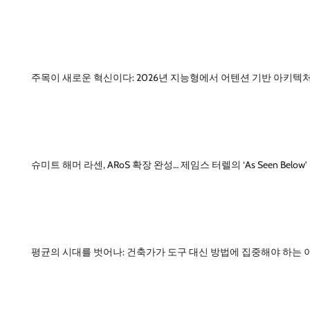
주목이 새로운 혁신이다: 2026년 지능형에서 어텐션 기반 아키텍
슈미트 해머 라센, ARoS 확장 완성… 제임스 터렐의 ‘As Seen Below
평균의 시대를 벗어나: 건축가가 도구 대신 방법에 집중해야 하는 