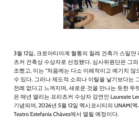
3월 12일, 크로아티아계 혈통의 칠레 건축가 스밀얀 
츠커 건축상 수상자로 선정됐다. 심사위원단은 그의 
조했고, 이는 “처음에는 다소 이례적이고 예기치 
수 있다. 그러나 제도적 소외나 이탈을 낳기보다는
전례 없다고 느껴지며, 새로운 것을 만나는 듯한 뚜렷
은 매년 열리는 프리츠커 수상자 강연인 Laureate Lecture
기념되며, 2026년 5월 12일 멕시코시티의 UNA
Teatro Estefanía Chávez에서 열릴 예정이다.