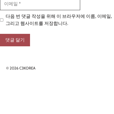
이
메
일
다음 번 댓글 작성을 위해 이 브라우저에 이름, 이메일,
그리고 웹사이트를 저장합니다.
© 2026 C3KOREA