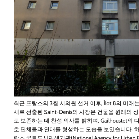
최근 프랑스의 3월 시의원 선거 이후, Îlot 8의 미
새로 선출된 Saint-Denis의 시장은 건물을 원래
로 보존하는 데 찬성 의사를 밝히며, Gailhouste
호 단체들과 연대를 형성하는 모습을 보였습니다. 하지
랑스 국토도시재생기관(National Agency for Urba