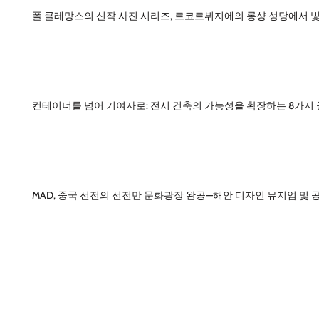
폴 클레망스의 신작 사진 시리즈, 르코르뷔지에의 롱샹 성당에서 
컨테이너를 넘어 기여자로: 전시 건축의 가능성을 확장하는 8가지
MAD, 중국 선전의 선전만 문화광장 완공—해안 디자인 뮤지엄 및 