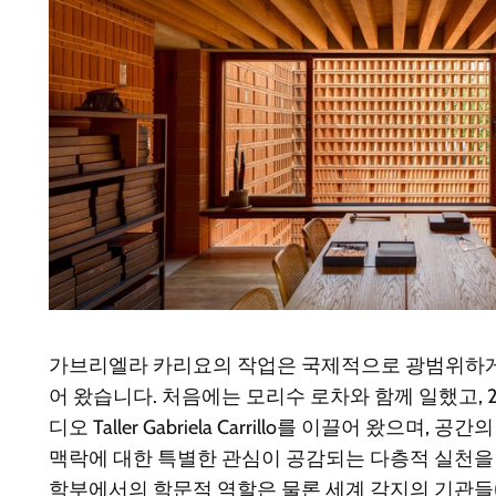
가브리엘라 카리요의 작업은 국제적으로 광범위하게
어 왔습니다. 처음에는 모리수 로차와 함께 일했고, 
디오 Taller Gabriela Carrillo를 이끌어 왔으며
맥락에 대한 특별한 관심이 공감되는 다층적 실천을 
학부에서의 학문적 역할은 물론 세계 각지의 기관들(하