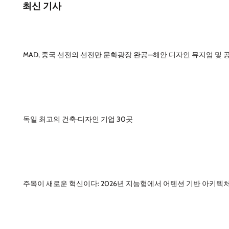
최신 기사
MAD, 중국 선전의 선전만 문화광장 완공—해안 디자인 뮤지엄 및 
독일 최고의 건축·디자인 기업 30곳
주목이 새로운 혁신이다: 2026년 지능형에서 어텐션 기반 아키텍