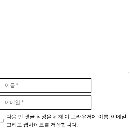
댓
글
이
름
이
메
일
다음 번 댓글 작성을 위해 이 브라우저에 이름, 이메일,
그리고 웹사이트를 저장합니다.