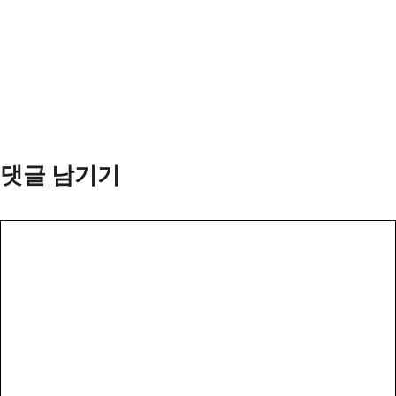
댓글 남기기
댓
글