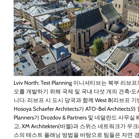
Lviv North: Test Planning 이니셔티브는 북부
오를 개발하기 위해 국제 및 국내 다섯 개의 건축·
니다. 리브프 시 도시 당국과 함께 West 8(리브프 기반 A
Hosoya Schaefer Architects가 ATO-Bel Architects와 
Planners가 Drozdov & Partners 및 네덜란드 사무실 
고, XM Architekten(바젤)과 스위스 네트워크가
스의 테스트 플래닝 방법을 바탕으로 팀들은 자연 경