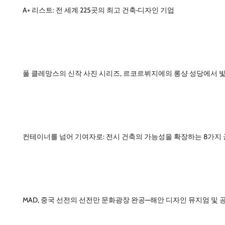
A+ 리스트: 전 세계 225곳의 최고 건축·디자인 기업
폴 클레망스의 신작 사진 시리즈, 르코르뷔지에의 롱샹 성당에서 
컨테이너를 넘어 기여자로: 전시 건축의 가능성을 확장하는 8가지
MAD, 중국 선전의 선전만 문화광장 완공—해안 디자인 뮤지엄 및 