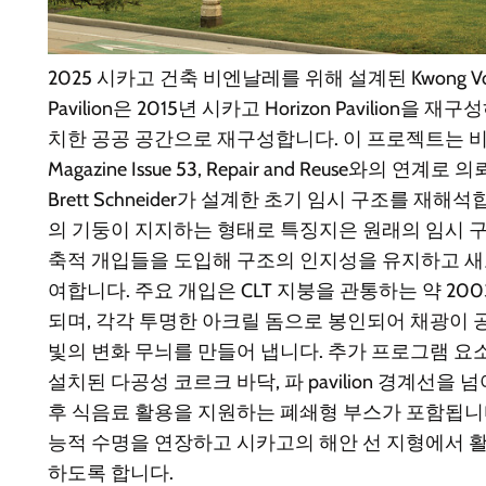
2025 시카고 건축 비엔날레를 위해 설계된 Kwong Von G
Pavilion은 2015년 시카고 Horizon Pavilion
치한 공공 공간으로 재구성합니다. 이 프로젝트는 비엔날레
Magazine Issue 53, Repair and Reuse와의 연계로
Brett Schneider가 설계한 초기 임시 구조를 재해석
의 기둥이 지지하는 형태로 특징지은 원래의 임시 
축적 개입들을 도입해 구조의 인지성을 유지하고 새
여합니다. 주요 개입은 CLT 지붕을 관통하는 약 2
되며, 각각 투명한 아크릴 돔으로 봉인되어 채광이
빛의 변화 무늬를 만들어 냅니다. 추가 프로그램 요
설치된 다공성 코르크 바닥, 파 pavilion 경계선을 
후 식음료 활용을 지원하는 폐쇄형 부스가 포함됩니다. 
능적 수명을 연장하고 시카고의 해안 선 지형에서 
하도록 합니다.