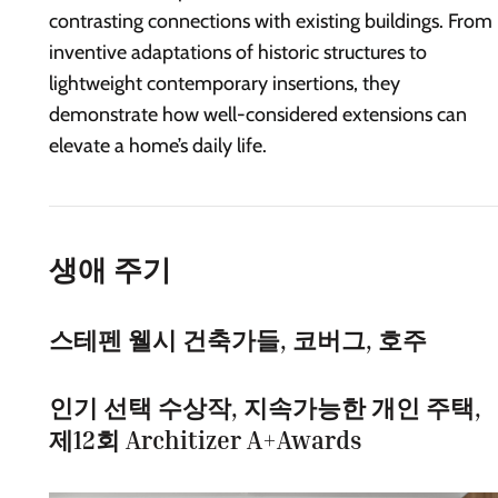
contrasting connections with existing buildings. From
inventive adaptations of historic structures to
lightweight contemporary insertions, they
demonstrate how well-considered extensions can
elevate a home’s daily life.
생애 주기
스테펜 웰시 건축가들, 코버그, 호주
인기 선택 수상작, 지속가능한 개인 주택,
제12회 Architizer A+Awards