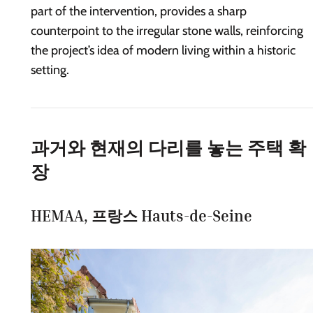
part of the intervention, provides a sharp
counterpoint to the irregular stone walls, reinforcing
the project’s idea of modern living within a historic
setting.
과거와 현재의 다리를 놓는 주택 확
장
HEMAA, 프랑스 Hauts-de-Seine