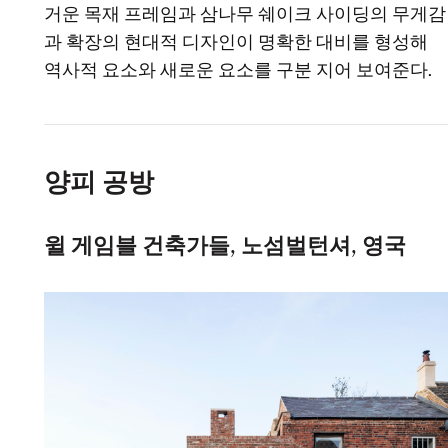
거운 목재 프레임과 삼나무 쉐이크 사이딩의 무게감
과 확장의 현대적 디자인이 명확한 대비를 형성해
역사적 요소와 새로운 요소를 구분 지어 보여준다.
양피 공방
윌 게임블 건축가들, 노섬벌턴셔, 영국