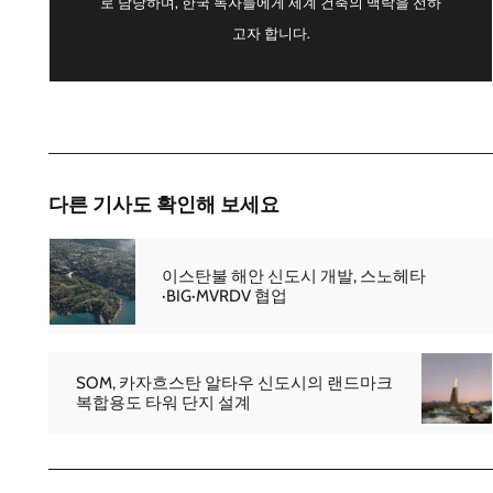
로 담당하며, 한국 독자들에게 세계 건축의 맥락을 전하
고자 합니다.
다른 기사도 확인해 보세요
이스탄불 해안 신도시 개발, 스노헤타
·BIG·MVRDV 협업
SOM, 카자흐스탄 알타우 신도시의 랜드마크
복합용도 타워 단지 설계