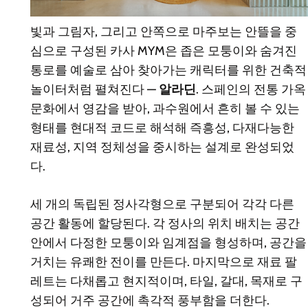
빛과 그림자, 그리고 안쪽으로 마주보는 안뜰을 중
심으로 구성된 카사 MYM은 좁은 모퉁이와 숨겨진
통로를 예술로 삼아 찾아가는 캐릭터를 위한 건축적
놀이터처럼 펼쳐진다 —
알라딘
. 스페인의 전통 가옥
문화에서 영감을 받아, 과수원에서 흔히 볼 수 있는
형태를 현대적 코드로 해석해 즉흥성, 다재다능한
재료성, 지역 정체성을 중시하는 설계로 완성되었
다.
세 개의 독립된 정사각형으로 구분되어 각각 다른
공간 활동에 할당된다. 각 정사의 위치 배치는 공간
안에서 다정한 모퉁이와 임계점을 형성하며, 공간을
거치는 유쾌한 전이를 만든다. 마지막으로 재료 팔
레트는 다채롭고 현지적이며, 타일, 갈대, 목재로 구
성되어 거주 공간에 촉각적 풍부함을 더한다.