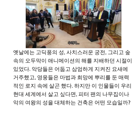
옛날에는 고딕풍의 성, 사치스러운 궁전, 그리고 숲
속의 오두막이 애니메이션의 해를 지배하던 시절이
있었다. 악당들은 어둡고 삼엄하게 지켜진 요새에
거주했고, 영웅들은 마법과 희망에 뿌리를 둔 매력
적인 로지 속에 살곤 했다. 하지만 이 인물들이 우리
현대 세계에서 살고 싶다면, 피터 팬의 나무집이나
악의 여왕의 성을 대체하는 건축은 어떤 모습일까?