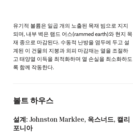
유기적 볼륨은 일곱 개의 노출된 목재 빔으로 지지
되며, 내부 벽은 램드 어스(rammed earth)와 현지 목
재 종으로 마감된다. 수동적 난방을 염두에 두고 설
계된 이 건물의 지붕과 외피 마감재는 열을 조절하
고 태양열 이득을 최적화하며 열 손실을 최소화하도
록 함께 작동한다.
볼트 하우스
설계: Johnston Marklee, 옥스너드, 캘리
포니아