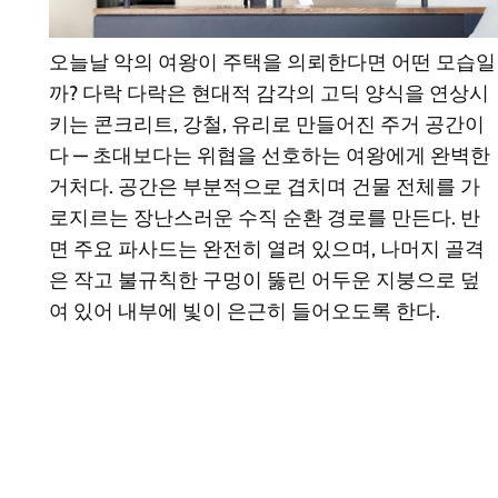
오늘날 악의 여왕이 주택을 의뢰한다면 어떤 모습일
까? 다락 다락은 현대적 감각의 고딕 양식을 연상시
키는 콘크리트, 강철, 유리로 만들어진 주거 공간이
다 — 초대보다는 위협을 선호하는 여왕에게 완벽한
거처다. 공간은 부분적으로 겹치며 건물 전체를 가
로지르는 장난스러운 수직 순환 경로를 만든다. 반
면 주요 파사드는 완전히 열려 있으며, 나머지 골격
은 작고 불규칙한 구멍이 뚫린 어두운 지붕으로 덮
여 있어 내부에 빛이 은근히 들어오도록 한다.