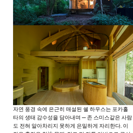
자연 풍경 속에 은근히 매설된 쉘 하우스는 포카홀
타의 생태 감수성을 담아내며 — 존 스미스같은 사람
도 전혀 알아차리지 못하게 은밀하게 자리한다. 이