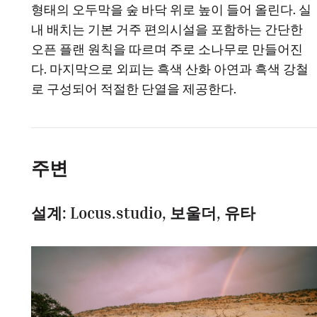
형태의 오두막을 숲 바닥 위로 높이 들어 올린다. 실
내 배치는 기본 거주 편의시설을 포함하는 간단한
오픈 플랜 원칙을 따르며 주로 소나무로 만들어진
다. 마지막으로 외피는 흑색 산화 아연과 흑색 강철
로 구성되어 적절한 단열을 제공한다.
주변
설계: Locus.studio, 보울더, 유타