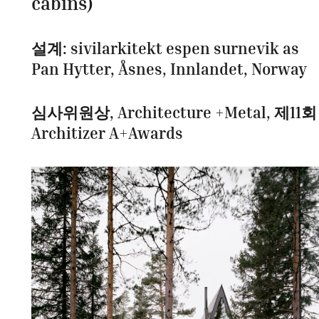
cabins)
설계: sivilarkitekt espen surnevik as
Pan Hytter, Åsnes, Innlandet, Norway
심사위원상, Architecture +Metal, 제11회
Architizer A+Awards