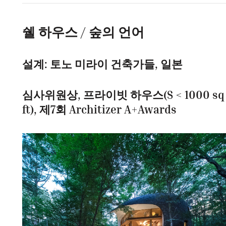
쉘 하우스 / 숲의 언어
설계: 토노 미라이 건축가들, 일본
심사위원상, 프라이빗 하우스(S < 1000 sq
ft), 제7회 Architizer A+Awards