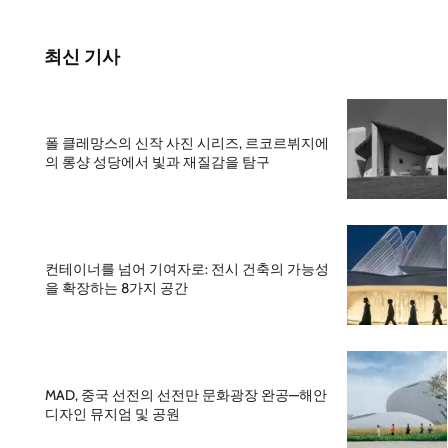
최신 기사
폴 클레망스의 신작 사진 시리즈, 르코르뷔지에
의 롱샹 성당에서 빛과 재질감을 탐구
컨테이너를 넘어 기여자로: 전시 건축의 가능성
을 확장하는 8가지 공간
MAD, 중국 선전의 선전만 문화광장 완공—해안
디자인 뮤지엄 및 공원