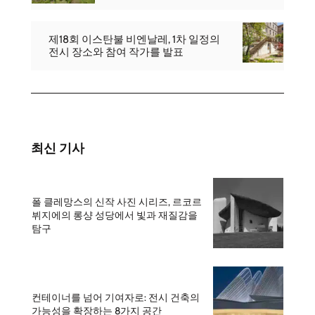
제18회 이스탄불 비엔날레, 1차 일정의
전시 장소와 참여 작가를 발표
최신 기사
폴 클레망스의 신작 사진 시리즈, 르코르
뷔지에의 롱샹 성당에서 빛과 재질감을
탐구
컨테이너를 넘어 기여자로: 전시 건축의
가능성을 확장하는 8가지 공간