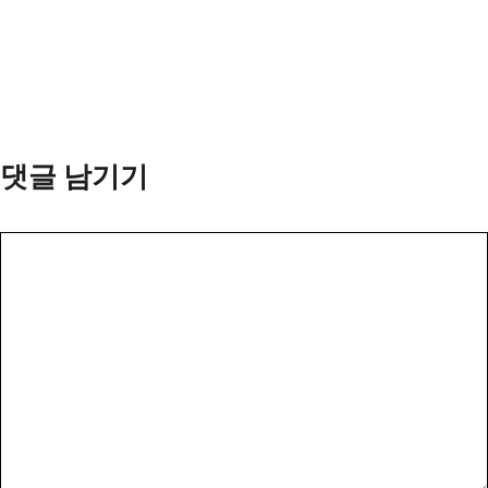
댓글 남기기
댓
글