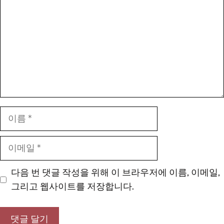
이
름
이
메
일
다음 번 댓글 작성을 위해 이 브라우저에 이름, 이메일,
그리고 웹사이트를 저장합니다.