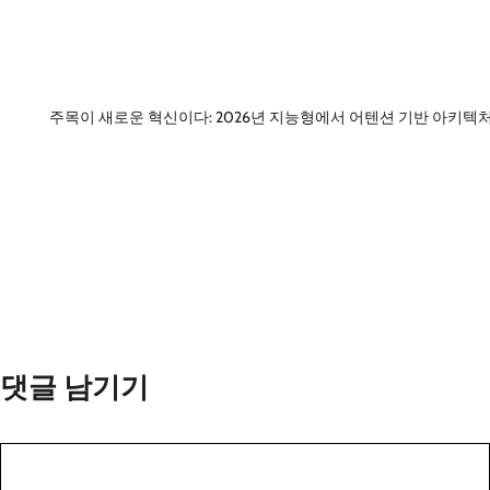
주목이 새로운 혁신이다: 2026년 지능형에서 어텐션 기반 아키텍
댓글 남기기
댓
글