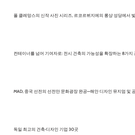
폴 클레망스의 신작 사진 시리즈, 르코르뷔지에의 롱샹 성당에서 
컨테이너를 넘어 기여자로: 전시 건축의 가능성을 확장하는 8가지
MAD, 중국 선전의 선전만 문화광장 완공—해안 디자인 뮤지엄 및 
독일 최고의 건축·디자인 기업 30곳