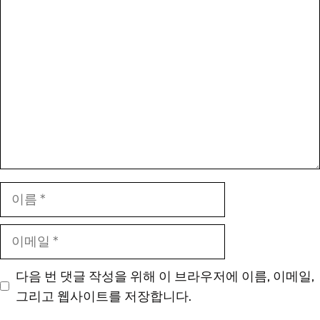
댓
글
이
름
이
메
일
다음 번 댓글 작성을 위해 이 브라우저에 이름, 이메일,
그리고 웹사이트를 저장합니다.