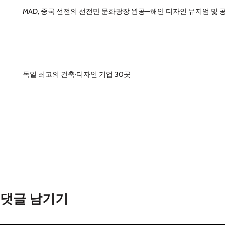
MAD, 중국 선전의 선전만 문화광장 완공—해안 디자인 뮤지엄 및 
독일 최고의 건축·디자인 기업 30곳
댓글 남기기