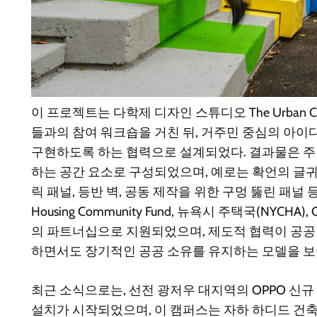
이 프로젝트는 다학제 디자인 스튜디오 The Urban Cong
들과의 참여 워크숍을 거친 뒤, 거주민 중심의 아이
구현하도록 하는 협력으로 설계되었다. 결과물은 
하는 공간 요소로 구성되었으며, 예로는 확언의 글귀
릭 패널, 등반 벽, 공동 제작을 위한 구멍 뚫린 패널 등이
Housing Community Fund, 뉴욕시 주택국(NYCHA), Cente
의 파트너십으로 지원되었으며, 제도적 협력이 공공
하면서도 장기적인 공공 소유를 유지하는 모델을 보
최근 소식으로는, 선전 광저우 대지역의 OPPO 신규
설치가 시작되었으며, 이 캠퍼스는 자하 하디드 건축가(Zaha