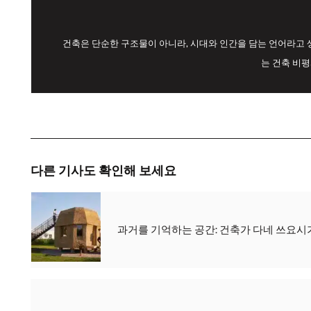
건축은 단순한 구조물이 아니라, 시대와 인간을 담는 언어라고 
는 건축 비
다른 기사도 확인해 보세요
과거를 기억하는 공간: 건축가 다네 쓰요시