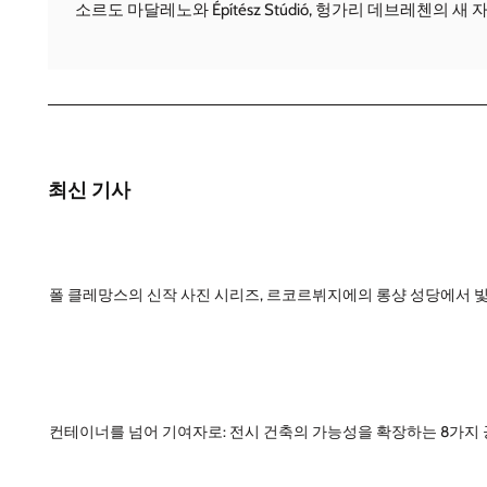
소르도 마달레노와 Építész Stúdió, 헝가리 데브레첸의 
최신 기사
폴 클레망스의 신작 사진 시리즈, 르코르뷔지에의 롱샹 성당에서 
컨테이너를 넘어 기여자로: 전시 건축의 가능성을 확장하는 8가지