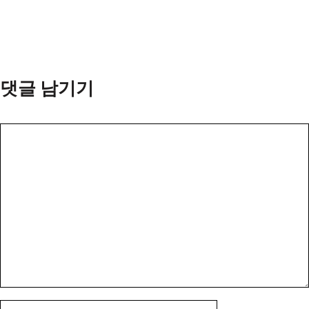
댓글 남기기
댓
글