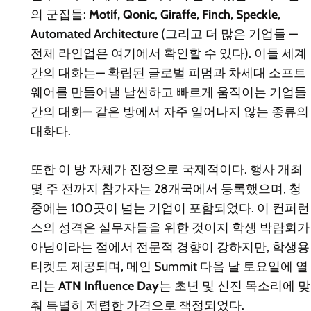
의 군집들:
Motif,
Qonic
,
Giraffe
,
Finch
,
Speckle
,
Automated Architecture
(그리고 더 많은 기업들 —
전체 라인업은 여기에서 확인할 수 있다). 이들 세계
간의 대화는— 확립된 글로벌 피멈과 차세대 소프트
웨어를 만들어낼 날씬하고 빠르게 움직이는 기업들
간의 대화— 같은 방에서 자주 일어나지 않는 종류의
대화다.
또한 이 방 자체가 진정으로 국제적이다. 행사 개최
몇 주 전까지 참가자는 28개국에서 등록했으며, 청
중에는 100곳이 넘는 기업이 포함되었다. 이 컨퍼런
스의 성격은 실무자들을 위한 것이지 학생 박람회가
아님이라는 점에서 전문적 경향이 강하지만, 학생용
티켓도 제공되며, 메인 Summit 다음 날 토요일에 열
리는
ATN Influence Day
는 초년 및 신진 목소리에 맞
춰 특별히 저렴한 가격으로 책정되었다.