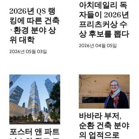
아치데일리 독
2026년 QS 랭
자들이 2026년
킹에 따른 건축
프리츠커상 수
·환경 분야 상
상 후보를 뽑다
위 대학
2026년 04월 05일
2026년 05월 03일
바바라 부저,
순환 건축 분야
포스터 앤 파트
의 업적으로