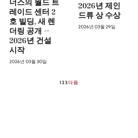
너스의 월드 트
2026년 제인
레이드 센터 2
드류 상 수상
호 빌딩, 새 렌
2026년 03월 29일
더링 공개 —
2026년 건설
시작
2026년 03월 30일
1
2
3
다음