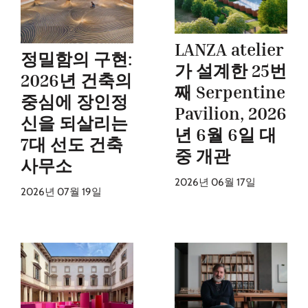
LANZA atelier
정밀함의 구현:
가 설계한 25번
2026년 건축의
째 Serpentine
중심에 장인정
Pavilion, 2026
신을 되살리는
년 6월 6일 대
7대 선도 건축
중 개관
사무소
2026년 06월 17일
2026년 07월 19일