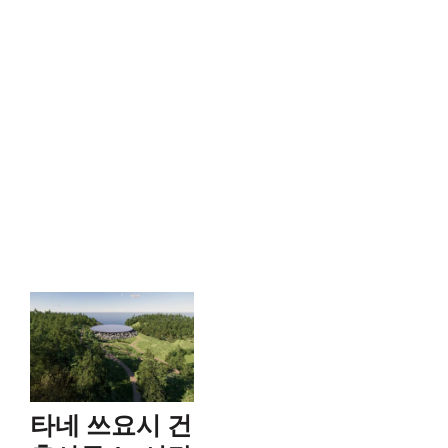
타네 쓰요시 건