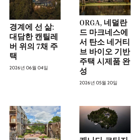
ORGA, 네덜란
경계에 선 삶:
드 마크네스에
대담한 캔틸레
서 탄소 네거티
버 위의 7채 주
브 바이오 기반
택
주택 시제품 완
2026년 06월 04일
성
2026년 05월 20일