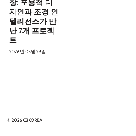
장: 포용적 디
자인과 조경 인
텔리전스가 만
난 7개 프로젝
트
2026년 05월 29일
© 2026 C3KOREA