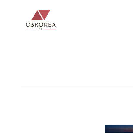
컨
텐
츠
로
건
너
뛰
기