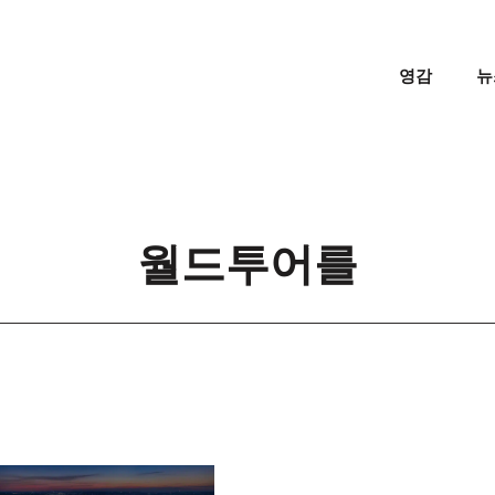
영감
뉴
월드투어를