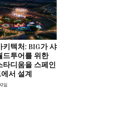
키텍처: BIG가 샤
월드투어를 위한
스타디움을 스페인
에서 설계
02일