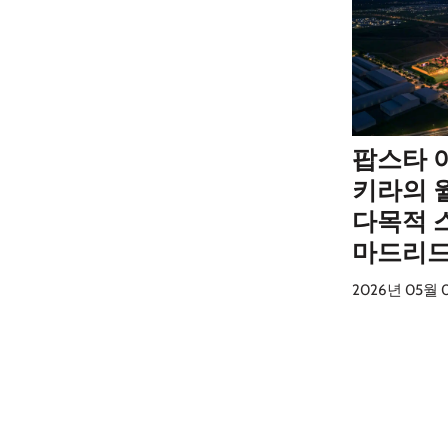
팝스타 아
키라의 
다목적 
마드리드
2026년 05월 