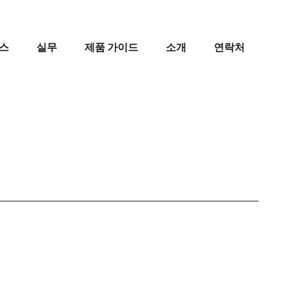
스
실무
제품 가이드
소개
연락처