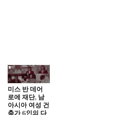
미스 반 데어
로에 재단, 남
아시아 여성 건
축가 6인의 다