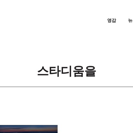
영감
뉴
스타디움을