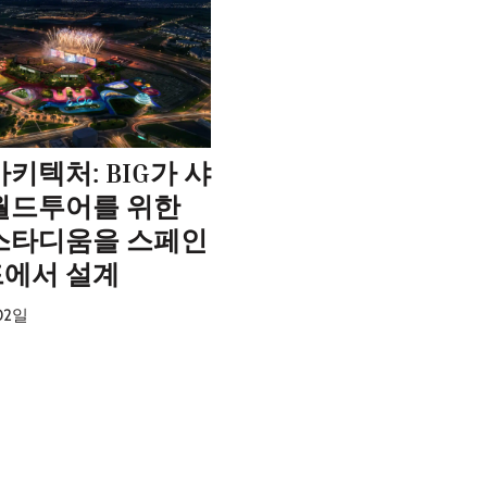
키텍처: BIG가 샤
월드투어를 위한
스타디움을 스페인
에서 설계
02일