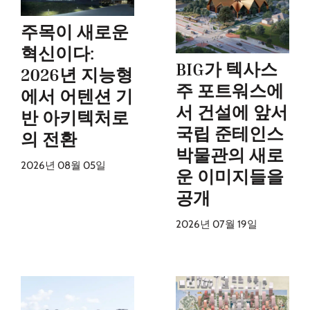
주목이 새로운
혁신이다:
BIG가 텍사스
2026년 지능형
주 포트워스에
에서 어텐션 기
서 건설에 앞서
반 아키텍처로
국립 준테인스
의 전환
박물관의 새로
2026년 08월 05일
운 이미지들을
공개
2026년 07월 19일