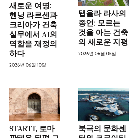
새로운 여명:
탭울라 라사의
헨닝 라르센과
종언: 모르는
크리아가 건축
것을 아는 건축
실무에서 AI의
의 새로운 지평
역할을 재정의
하다
2026년 06월 05일
2026년 06월 10일
STARTT, 로마
북극의 문화센