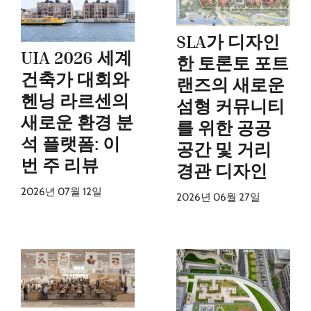
SLA가 디자인
UIA 2026 세계
한 토론토 포트
건축가 대회와
랜즈의 새로운
헨닝 라르센의
섬형 커뮤니티
새로운 환경 분
를 위한 공공
석 플랫폼: 이
공간 및 거리
번 주 리뷰
경관 디자인
2026년 07월 12일
2026년 06월 27일