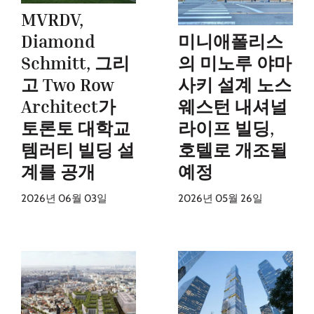
MVRDV,
Diamond
미니애폴리스
Schmitt, 그리
의 미노루 야마
고 Two Row
사키 설계 노스
Architect가
웨스턴 내셔널
토론토 대학교
라이프 빌딩,
템러티 빌딩 설
호텔로 개조될
계를 공개
예정
2026년 06월 03일
2026년 05월 26일