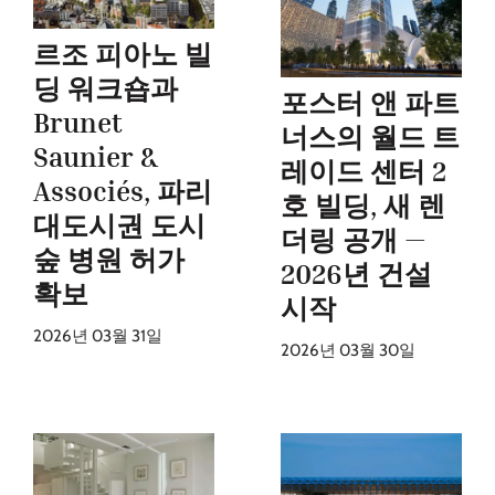
르조 피아노 빌
딩 워크숍과
포스터 앤 파트
Brunet
너스의 월드 트
Saunier &
레이드 센터 2
Associés, 파리
호 빌딩, 새 렌
대도시권 도시
더링 공개 —
숲 병원 허가
2026년 건설
확보
시작
2026년 03월 31일
2026년 03월 30일