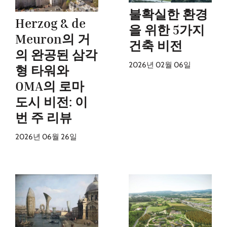
불확실한 환경
Herzog & de
을 위한 5가지
Meuron의 거
건축 비전
의 완공된 삼각
2026년 02월 06일
형 타워와
OMA의 로마
도시 비전: 이
번 주 리뷰
2026년 06월 26일