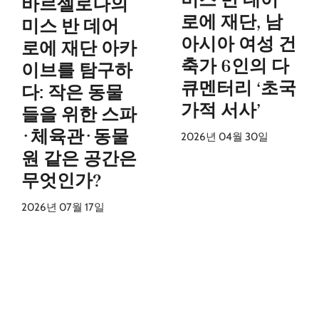
바르셀로나의
로에 재단, 남
미스 반 데어
아시아 여성 건
로에 재단 아카
축가 6인의 다
이브를 탐구하
큐멘터리 ‘초국
다: 작은 동물
가적 서사’
들을 위한 스파
·체육관·동물
2026년 04월 30일
원 같은 공간은
무엇인가?
2026년 07월 17일