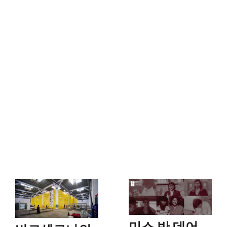
미스 반 데어