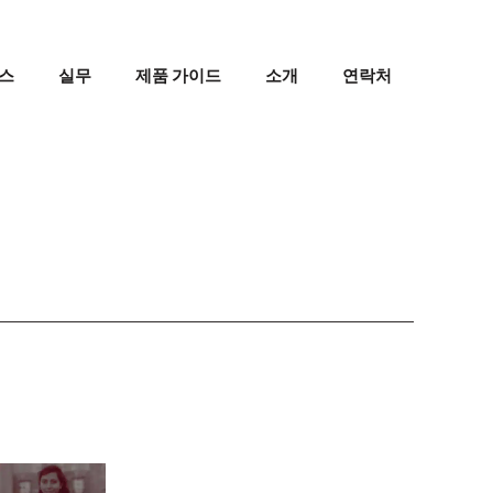
스
실무
제품 가이드
소개
연락처