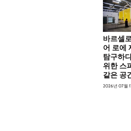
바르셀로
어 로에
탐구하다
위한 스
같은 공
2026년 07월 