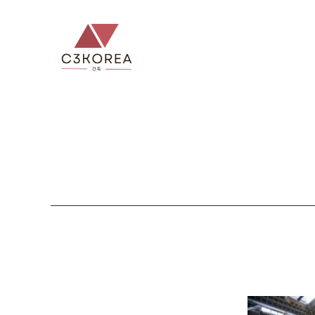
컨
텐
츠
로
건
너
뛰
기