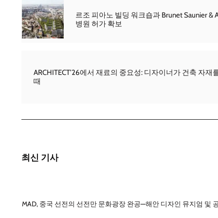
르조 피아노 빌딩 워크숍과 Brunet Saunier & 
병원 허가 확보
ARCHITECT’26에서 재료의 중요성: 디자이너가 건축 자
때
최신 기사
MAD, 중국 선전의 선전만 문화광장 완공—해안 디자인 뮤지엄 및 