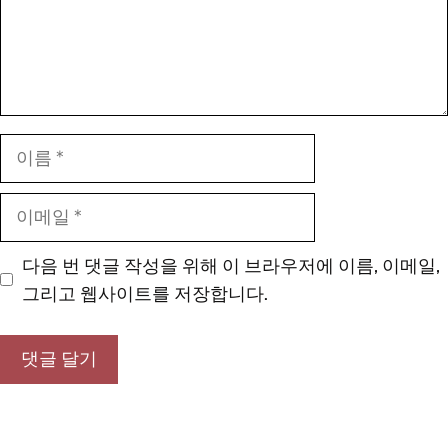
이
름
이
메
일
다음 번 댓글 작성을 위해 이 브라우저에 이름, 이메일,
그리고 웹사이트를 저장합니다.