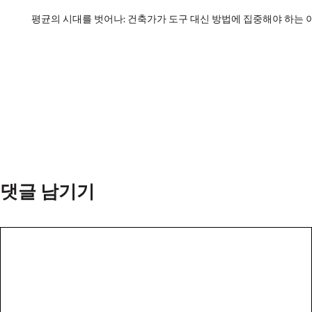
평균의 시대를 벗어나: 건축가가 도구 대신 방법에 집중해야 하는 
댓글 남기기
댓
글