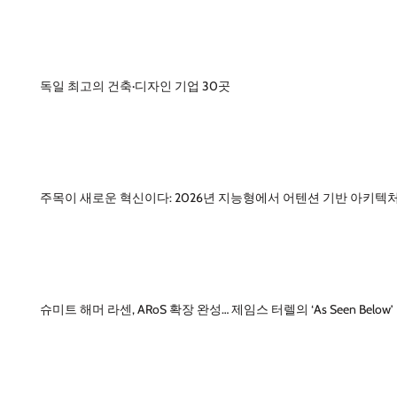
독일 최고의 건축·디자인 기업 30곳
주목이 새로운 혁신이다: 2026년 지능형에서 어텐션 기반 아키텍
슈미트 해머 라센, ARoS 확장 완성… 제임스 터렐의 ‘As Seen Below