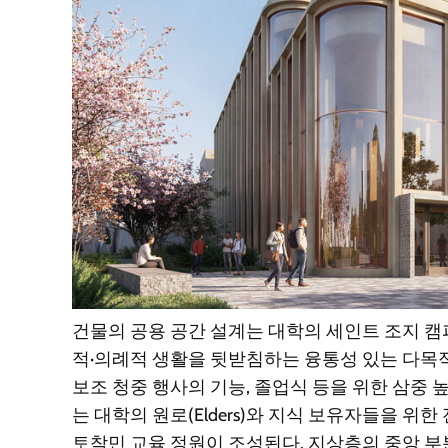
건물의 공용 공간 설계는 대학의 세인트 조지 캠
적·의례적 생활을 뒷받침하는 융통성 있는 다목적
보조 청중 행사의 기능, 졸업식 등을 위한 삼중
는 대학의 원로(Elders)와 지식 보유자들을 위
토착민 교육 정원이 조성된다. 지상층의 중앙 