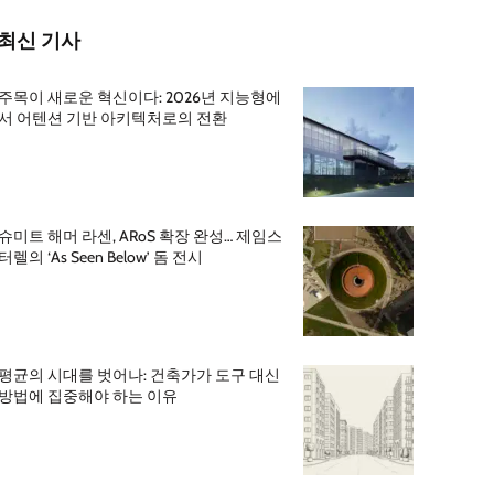
최신 기사
주목이 새로운 혁신이다: 2026년 지능형에
서 어텐션 기반 아키텍처로의 전환
슈미트 해머 라센, ARoS 확장 완성… 제임스
터렐의 ‘As Seen Below’ 돔 전시
평균의 시대를 벗어나: 건축가가 도구 대신
방법에 집중해야 하는 이유