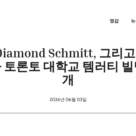
영감
뉴
Diamond Schmitt, 그리고
ct가 토론토 대학교 템러티 
개
2026년 06월 03일