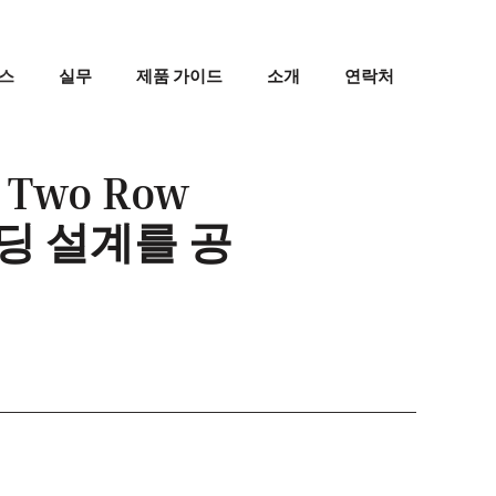
스
실무
제품 가이드
소개
연락처
 Two Row
빌딩 설계를 공