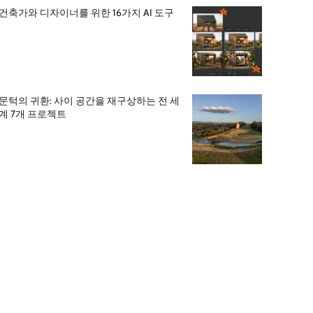
건축가와 디자이너를 위한 16가지 AI 도구
문턱의 귀환: 사이 공간을 재구상하는 전 세
계 7개 프로젝트