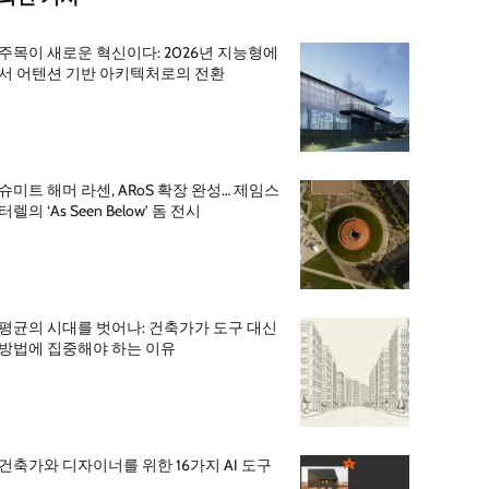
주목이 새로운 혁신이다: 2026년 지능형에
서 어텐션 기반 아키텍처로의 전환
슈미트 해머 라센, ARoS 확장 완성… 제임스
터렐의 ‘As Seen Below’ 돔 전시
평균의 시대를 벗어나: 건축가가 도구 대신
방법에 집중해야 하는 이유
건축가와 디자이너를 위한 16가지 AI 도구