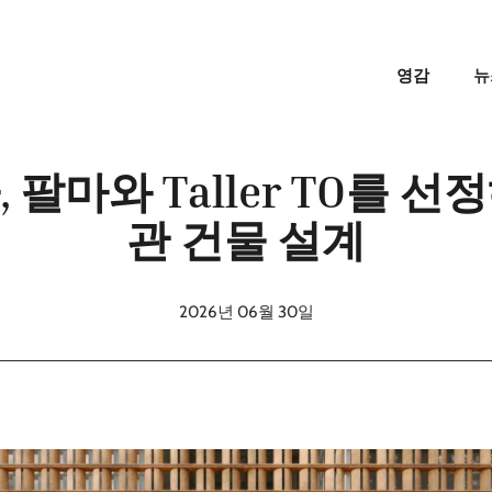
영감
뉴
 팔마와 Taller TO를 
관 건물 설계
2026년 06월 30일