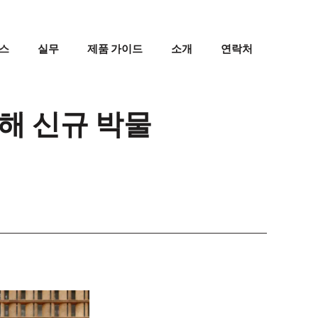
스
실무
제품 가이드
소개
연락처
선정해 신규 박물