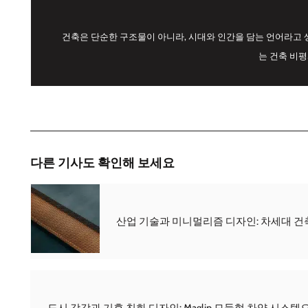
건축은 단순한 구조물이 아니라, 시대와 인간을 담는 언어라고 
는 건축 비
다른 기사도 확인해 보세요
산업 기술과 미니멀리즘 디자인: 차세대 