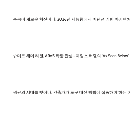
주목이 새로운 혁신이다: 2026년 지능형에서 어텐션 기반 아키텍
슈미트 해머 라센, ARoS 확장 완성… 제임스 터렐의 ‘As Seen Below
평균의 시대를 벗어나: 건축가가 도구 대신 방법에 집중해야 하는 