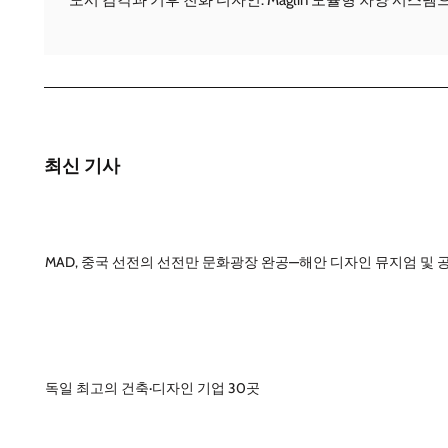
도시 감각과 기후 친화 디자인: Maglin 모듈형 차양 시스
최신 기사
MAD, 중국 선전의 선전만 문화광장 완공—해안 디자인 뮤지엄 및 
독일 최고의 건축·디자인 기업 30곳