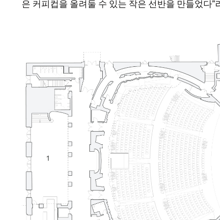
은 커피컵을 올려둘 수 있는 작은 선반을 만들었다”