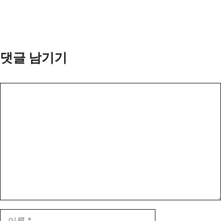
댓글 남기기
댓
글
이