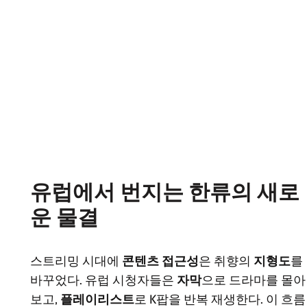
유럽에서 번지는 한류의 새로
운 물결
스트리밍 시대에
콘텐츠 접근성
은 취향의
지형도
를
바꾸었다. 유럽 시청자들은
자막
으로 드라마를 몰아
보고,
플레이리스트
로 K팝을 반복 재생한다. 이 흐름