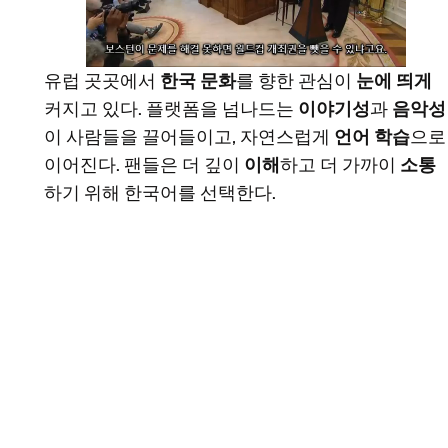
유럽 곳곳에서
한국 문화
를 향한 관심이
눈에 띄게
커지고 있다. 플랫폼을 넘나드는
이야기성
과
음악성
이 사람들을 끌어들이고, 자연스럽게
언어 학습
으로
이어진다. 팬들은 더 깊이
이해
하고 더 가까이
소통
하기 위해 한국어를 선택한다.