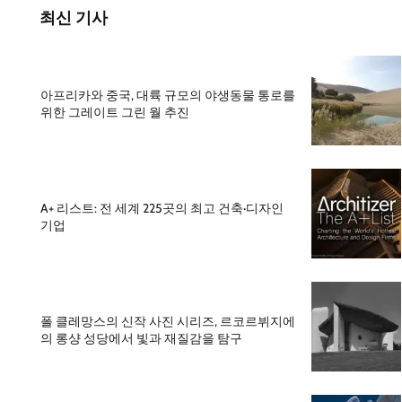
최신 기사
아프리카와 중국, 대륙 규모의 야생동물 통로를
위한 그레이트 그린 월 추진
A+ 리스트: 전 세계 225곳의 최고 건축·디자인
기업
폴 클레망스의 신작 사진 시리즈, 르코르뷔지에
의 롱샹 성당에서 빛과 재질감을 탐구