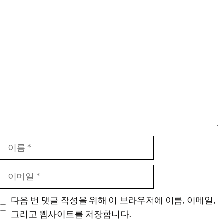
댓
글
이
름
이
메
일
다음 번 댓글 작성을 위해 이 브라우저에 이름, 이메일,
그리고 웹사이트를 저장합니다.