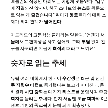
베를린의 직장인 마리오는 이렇게 덧붙였다. “업무
에
직결
되진 않지만, 한국 스타트업
뉴스
를 원문으
로 읽는 게
즐겁
습니다.” 취미가
동료
들과의 대화 소
재가 되며 관계가
넓어진다
.
마드리드의 고등학생 클라라는 말한다. “언젠가
서
울
에서 교환학생을 하고 싶어요. 그때
부담
없이 친
구를 사귀려면 지금이
최적
의 때라고 느껴요.”
숫자로 읽는 추세
유럽 여러 대학에서 한국어
수강생
은 최근 몇 년간
두 자릿수
비율로 증가했다는 보고가 이어진다. 문
화원과
시립 강좌
는 대기자
리스트
를 운영하며 주당
회차
를 늘리는 추세다. 현지 서점엔
초급 회화
와 K콘
텐츠 기반의
워크북
이 눈에 띄게 확충됐다.