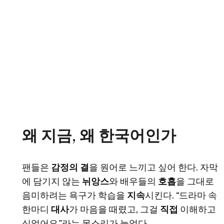
왜 지금, 왜 한국어인가
팬들은
감정의 결
을 원어로 느끼고 싶어 한다. 자막
에 담기지 않는
뉘앙스
와 배우들의
호흡
을 그대로
음미하려는 욕구가 학습을
지속
시킨다. “드라마 속
한마디
대사
가 마음을 때렸고, 그걸
직접
이해하고
싶었어요.”라는 목소리가 늘었다.