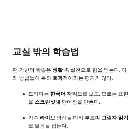
교실 밖의 학습법
팬 기반의 학습은
생활 속
실천으로 힘을 얻는다. 아
래 방법들이 특히
효과적
이라는 평가가 많다.
드라마는
한국어 자막
으로 보고, 모르는 표현
을
스크린샷
해 단어장을 만든다.
가수
라이브
영상을 따라 부르며
그림자 읽기
로 발음을 잡는다.