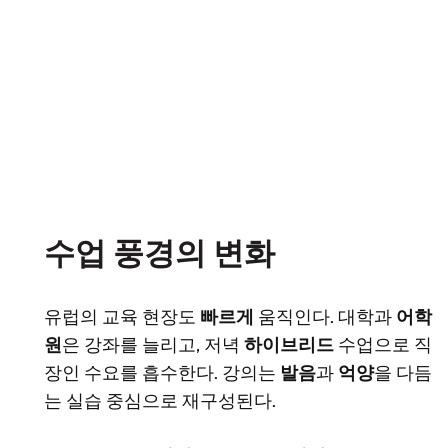
수업 풍경의 변화
유럽의 교육 현장도
빠르게
움직인다. 대학과
어학
원
은 강좌를 늘리고, 저녁
하이브리드
수업으로 직
장인 수요를 흡수한다. 강의는
발음
과
억양
을 다듬
는 실습 중심으로 재구성된다.