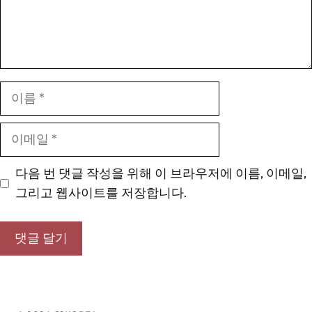
이
름
이
메
일
다음 번 댓글 작성을 위해 이 브라우저에 이름, 이메일,
그리고 웹사이트를 저장합니다.