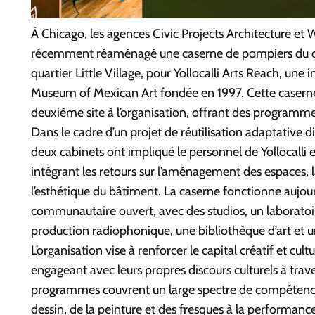
À Chicago, les agences Civic Projects Architecture et
récemment réaménagé une caserne de pompiers du d
quartier Little Village, pour Yollocalli Arts Reach, une 
Museum of Mexican Art fondée en 1997. Cette casern
deuxième site à l’organisation, offrant des programmes 
Dans le cadre d’un projet de réutilisation adaptative 
deux cabinets ont impliqué le personnel de Yollocalli et
intégrant les retours sur l’aménagement des espaces,
l’esthétique du bâtiment. La caserne fonctionne aujo
communautaire ouvert, avec des studios, un laboratoi
production radiophonique, une bibliothèque d’art et
L’organisation vise à renforcer le capital créatif et cult
engageant avec leurs propres discours culturels à traver
programmes couvrent un large spectre de compétence
dessin, de la peinture et des fresques à la performance