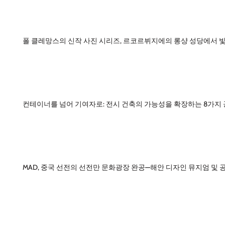
폴 클레망스의 신작 사진 시리즈, 르코르뷔지에의 롱샹 성당에서 
컨테이너를 넘어 기여자로: 전시 건축의 가능성을 확장하는 8가지
MAD, 중국 선전의 선전만 문화광장 완공—해안 디자인 뮤지엄 및 