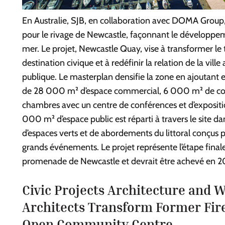
En Australie, SJB, en collaboration avec DOMA Group,
pour le rivage de Newcastle, façonnant le développe
mer. Le projet, Newcastle Quay, vise à transformer le t
destination civique et à redéfinir la relation de la ville a
publique. Le masterplan densifie la zone en ajoutant
de 28 000 m² d’espace commercial, 6 000 m² de co
chambres avec un centre de conférences et d’expositi
000 m² d’espace public est réparti à travers le site d
d’espaces verts et de abordements du littoral conçus p
grands événements. Le projet représente l’étape finale
promenade de Newcastle et devrait être achevé en 2
Civic Projects Architecture and 
Architects Transform Former Fir
Open Community Centre