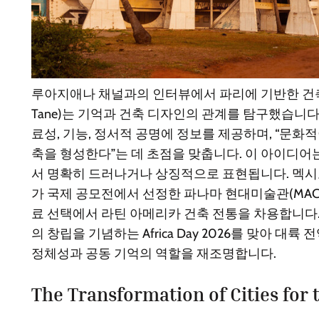
루아지애나 채널과의 인터뷰에서 파리에 기반한 건축가 
Tane)는 기억과 건축 디자인의 관계를 탐구했습니다.
료성, 기능, 정서적 공명에 정보를 제공하며, “문
축을 형성한다”는 데 초점을 맞춥니다. 이 아이디어는
서 명확히 드러나거나 상징적으로 표현됩니다. 멕시코 스튜디
가 국제 공모전에서 선정한 파나마 현대미술관(MAC 
료 선택에서 라틴 아메리카 건축 전통을 차용합니다. 
의 창립을 기념하는 Africa Day 2026를 맞아 대
정체성과 공동 기억의 역할을 재조명합니다.
The Transformation of Cities for 