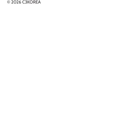
© 2026 C3KOREA