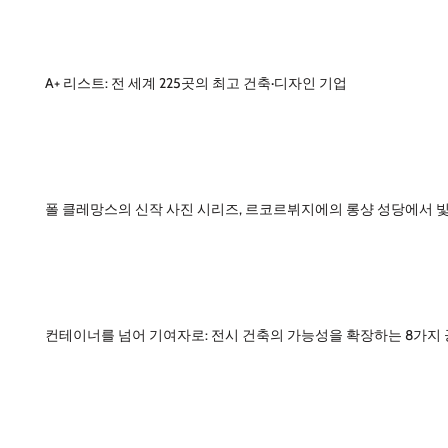
A+ 리스트: 전 세계 225곳의 최고 건축·디자인 기업
폴 클레망스의 신작 사진 시리즈, 르코르뷔지에의 롱샹 성당에서 
컨테이너를 넘어 기여자로: 전시 건축의 가능성을 확장하는 8가지