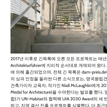
2017년 이후로 긴목록에 오른 모든 프로젝트는 매년 De
Architekturführer에 지리적 순서대로 게재되어 왔다. 2
에 의해 출간되었으며, 전체 긴 목록은 dam-preis.
의 상과 인정을 둘러싼 다른 소식으로는, 영국왕립건
건축가이자 교육자, 작가인 Níall McLaughlin에게 20
Medal for Architecture)을 수여한다는 발표를 
합)가 UN-Habitat와 협력해 UIA 2030 Award의
하고, 지역 결선 진출 프로젝트를 식별했다. 더 최근에는