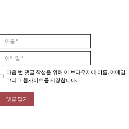
이
름
이
메
일
다음 번 댓글 작성을 위해 이 브라우저에 이름, 이메일,
그리고 웹사이트를 저장합니다.