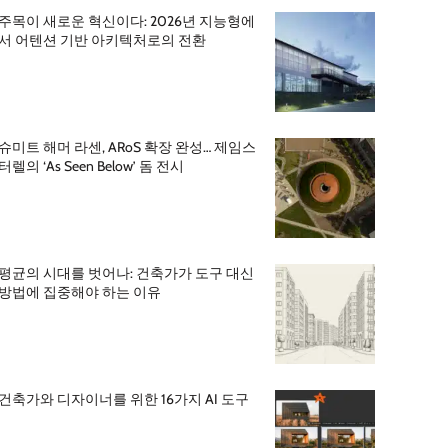
주목이 새로운 혁신이다: 2026년 지능형에
서 어텐션 기반 아키텍처로의 전환
슈미트 해머 라센, ARoS 확장 완성… 제임스
터렐의 ‘As Seen Below’ 돔 전시
평균의 시대를 벗어나: 건축가가 도구 대신
방법에 집중해야 하는 이유
건축가와 디자이너를 위한 16가지 AI 도구