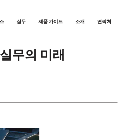
스
실무
제품 가이드
소개
연락처
건축 실무의 미래