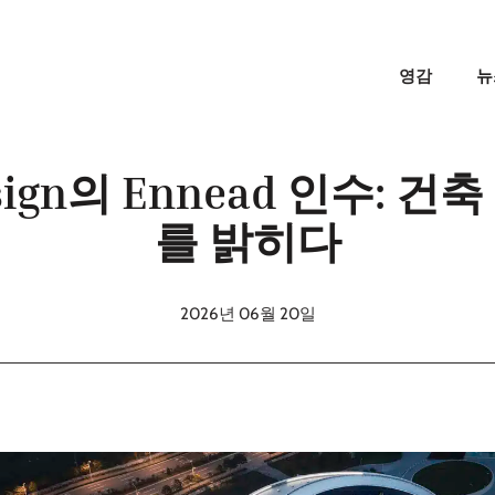
영감
뉴
sign의 Ennead 인수: 
를 밝히다
2026년 06월 20일