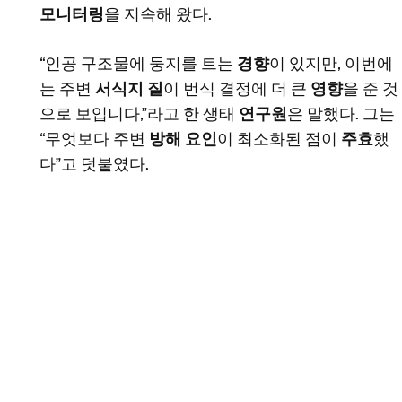
모니터링
을 지속해 왔다.
“인공 구조물에 둥지를 트는
경향
이 있지만, 이번에
는 주변
서식지 질
이 번식 결정에 더 큰
영향
을 준 것
으로 보입니다,”라고 한 생태
연구원
은 말했다. 그는
“무엇보다 주변
방해 요인
이 최소화된 점이
주효
했
다”고 덧붙였다.