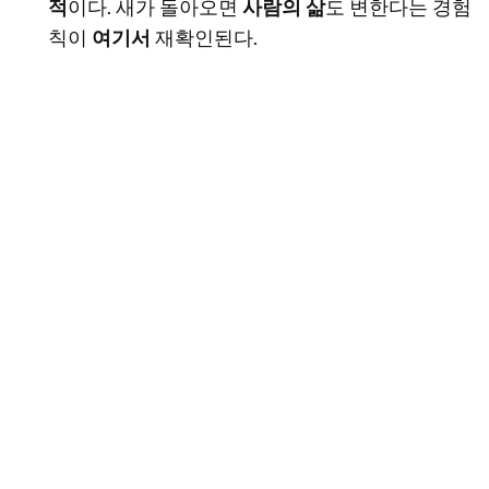
적
이다. 새가 돌아오면
사람의 삶
도 변한다는 경험
칙이
여기서
재확인된다.