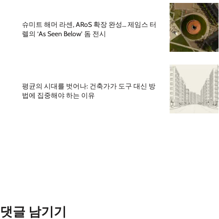
슈미트 해머 라센, ARoS 확장 완성… 제임스 터
렐의 ‘As Seen Below’ 돔 전시
평균의 시대를 벗어나: 건축가가 도구 대신 방
법에 집중해야 하는 이유
댓글 남기기