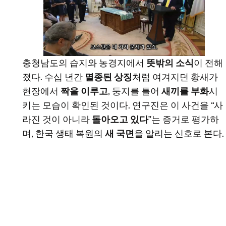
충청남도의 습지와 농경지에서
뜻밖의 소식
이 전해
졌다. 수십 년간
멸종된 상징
처럼 여겨지던 황새가
현장에서
짝을 이루고
, 둥지를 틀어
새끼를 부화
시
키는 모습이 확인된 것이다. 연구진은 이 사건을 “사
라진 것이 아니라
돌아오고 있다
”는 증거로 평가하
며, 한국 생태 복원의
새 국면
을 알리는 신호로 본다.