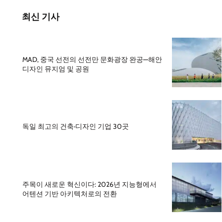
최신 기사
MAD, 중국 선전의 선전만 문화광장 완공—해안
디자인 뮤지엄 및 공원
독일 최고의 건축·디자인 기업 30곳
주목이 새로운 혁신이다: 2026년 지능형에서
어텐션 기반 아키텍처로의 전환