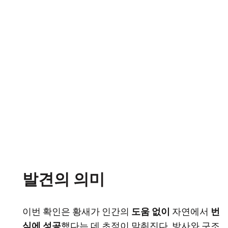
발견의 의미
이번 확인은 황새가 인간의
도움 없이
자연에서
번
식에 성공
했다는 데 초점이 맞춰진다. 방사와 구조,