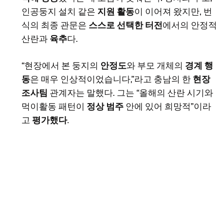
인공둥지 설치 같은
지원 활동
이 이어져 왔지만, 번
식의 최종 관문은
스스로 선택한 터전
에서의 안정적
산란과
육추
다.
“현장에서 본 둥지의
안정도
와 부모 개체의
경계 행
동
은 매우 인상적이었습니다,”라고 충남의 한
현장
조사팀
관계자는 말했다. 그는 “올해의 산란 시기와
먹이활동 패턴이
정상 범주
안에 있어 희망적”이라
고
평가했다
.